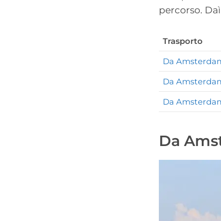
percorso. Da
Trasporto
Da Amsterdam 
Da Amsterdam 
Da Amsterdam
Da Amst