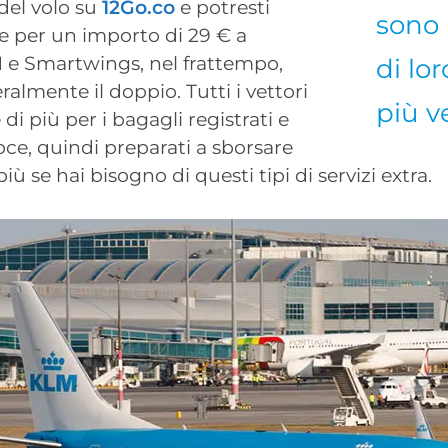
del volo su
12Go.co
e potresti
sono 
te per un importo di 29 € a
 e Smartwings, nel frattempo,
di lo
almente il doppio. Tutti i vettori
più v
di più per i bagagli registrati e
oce, quindi preparati a sborsare
più se hai bisogno di questi tipi di servizi extra.