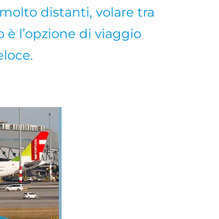
molto distanti, volare tra
ro è l’opzione di viaggio
eloce.