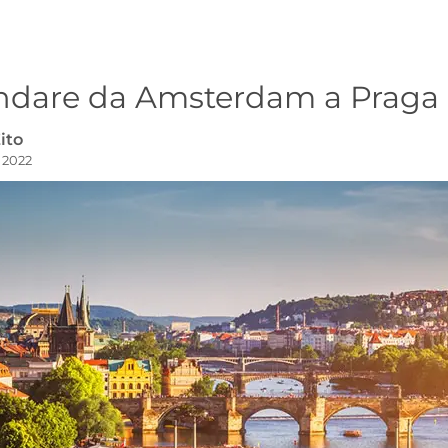
dare da Amsterdam a Praga
ito
 2022