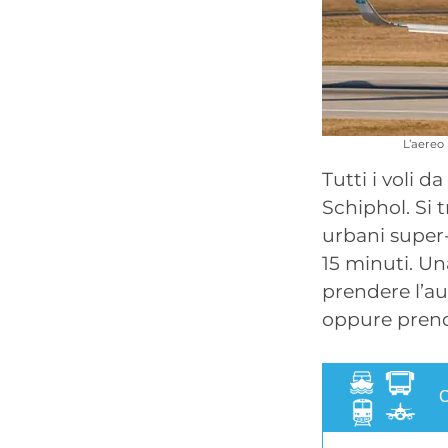
L’aereo
Tutti i voli 
Schiphol. Si 
urbani super
15 minuti. Una
prendere l’au
oppure prende
C