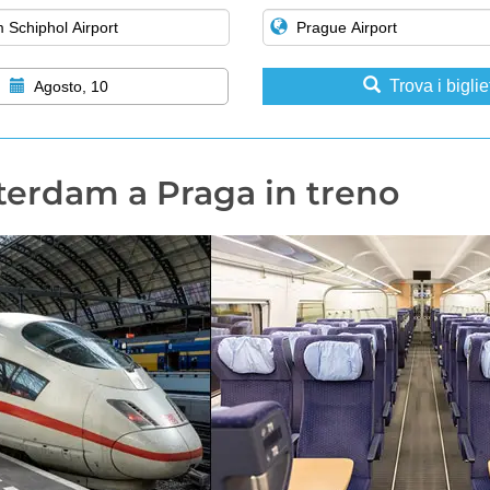
Trova i bigliet
Agosto, 10
erdam a Praga in treno