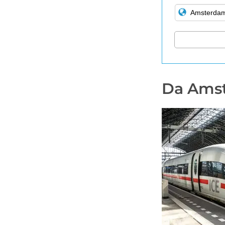
Da Amst