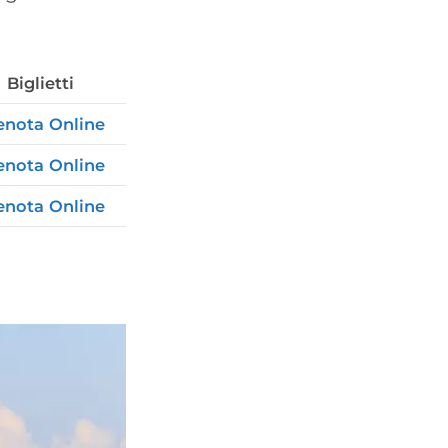
Biglietti
enota Online
enota Online
enota Online