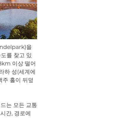
delpark)을
도를 찾고 있
8km 이상 떨어
 프라하 성(세계에
맥주 홀이 뒤덮
이드는 모든 교통
 시간, 경로에