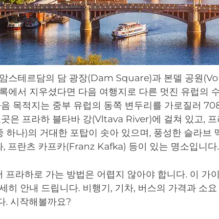
스테르담의 담 광장(Dam Square)과 본델 공원(Von
록에서 지우셨다면 다음 여행지로 다른 멋진 유럽의 수
다음 목적지는 중부 유럽의 동쪽 변두리를 가로질러 70
곳은 프라하 블타바 강(Vltava River)에 걸쳐 있고,
 중 하나)의 거대한 포탑이 솟아 있으며, 풍성한 슬라브 
화, 프란츠 카프카(Franz Kafka) 등이 있는 명소입니다.
프라하로 가는 방법은 어렵지 않아야 합니다. 이 가
세히 안내 드립니다. 비행기, 기차, 버스의 가격과 소요
다. 시작해볼까요?