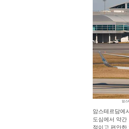
암스테
암스테르담에서
도심에서 약간
적이고 편안한 