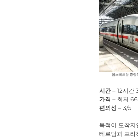
암스테르담 중앙역에서
시간
– 12시간
가격
– 최저 66
편의성
– 3/5
목적이 도착지인
테르담과 프라하