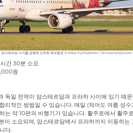
암스테르담 스키폴 공항에 도착한 체코항공 © Mike Fuchslocher / Shutterstock.com
1시간 30분 소요
,000원
과 독일 전역이 암스테르담과 프라하 사이에 있기 때문
합리적인 방법일 수 있습니다. 매일 (적어도 여름 성수
하는 약 10편의 비행기가 있습니다. 활주로에서 활주
30분이 소요되며, 암스테르담에서 프라하까지 이동하는 
니다.