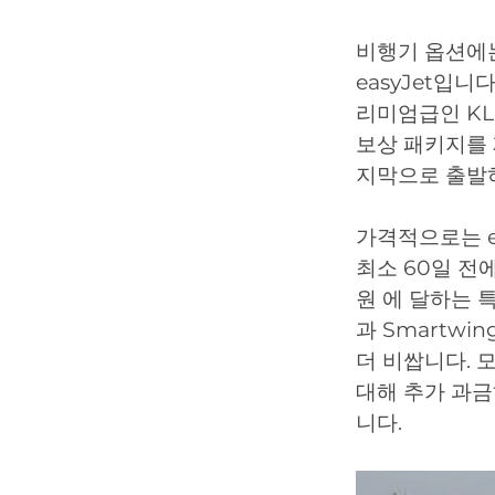
비행기 옵션에는
easyJet입니
리미엄급인 KL
보상 패키지를 
지막으로 출발하
가격적으로는 e
최소 60일 전
원 에 달하는 
과 Smartwi
더 비쌉니다. 
대해 추가 과금
니다.