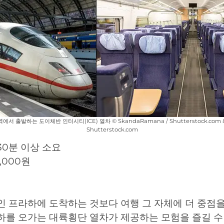
 출발하는 도이체반 인터시티(ICE) 열차 © SkandaRamana / Shutterstock.com & C
Shutterstock.com
 30분 이상 소요
,000원
 프라하에 도착하는 것보다 여행 그 자체에 더 중점을
를 오가는 대륙횡단 열차가 제공하는 모험을 즐길 수