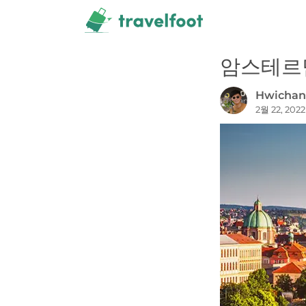
Skip
to
content
암스테르
Hwichan 
2월 22, 2022