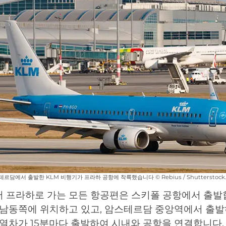
르담에서 출발한 KLM 비행기가 프라하 공항에 착륙했습니다 © Rebius / Shutterstock
 프라하로 가는 모든 항공편은 스키폴 공항에서 출발
 남동쪽에 위치하고 있고, 암스테르담 중앙역에서 출발
열차가 15분마다 출발하여 시내와 공항을 연결합니다.