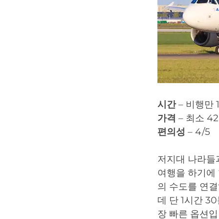
시간
– 비행만 
가격
– 최소 42
편의성
– 4/5
저지대 나라들
여행을 하기에 
의 수도를 연결
데 단 1시간 
장 빠른 옵션입