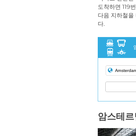
도착하면 119번
다음 지하철을 타
다.
암스테르