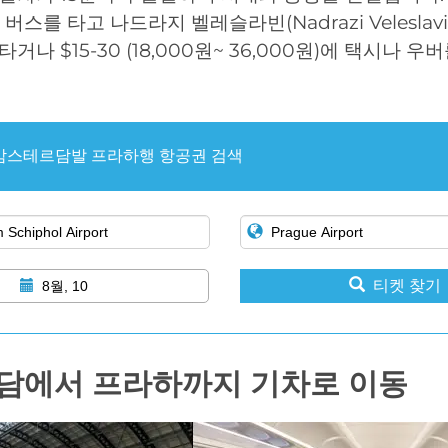
 버스를 타고 나드라지 벨레슬라빈(Nadrazi Velesla
거나 $15-30 (18,000원~ 36,000원)에 택시나 우
암스테르담발 프라하행 항공권 검색
티켓 찾기
8월, 10
담에서 프라하까지 기차로 이동