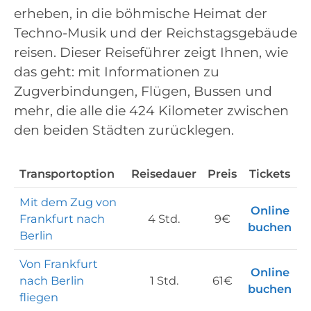
erheben, in die böhmische Heimat der
Techno-Musik und der Reichstagsgebäude
reisen. Dieser Reiseführer zeigt Ihnen, wie
das geht: mit Informationen zu
Zugverbindungen, Flügen, Bussen und
mehr, die alle die 424 Kilometer zwischen
den beiden Städten zurücklegen.
Transportoption
Reisedauer
Preis
Tickets
Mit dem Zug von
Online
Frankfurt nach
4 Std.
9€
buchen
Berlin
Von Frankfurt
Online
nach Berlin
1 Std.
61€
buchen
fliegen