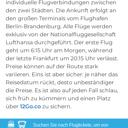
individuelle Flugverbindungen zwischen
den zwei Städten. Die Ankunft erfolgt an
den großen Terminals vom Flughafen
Berlin-Brandenburg. Alle Flüge werden
exklusiv von der Nationalfluggesellschaft
Lufthansa durchgeführt. Der erste Flug
geht um 6:15 Uhr am Morgen, während
der letzte Frankfurt um 20:15 Uhr verlässt.
Preise können auf der Route stark
variieren. Eins ist aber sicher: je näher das
Reisedatum rückt, desto unbeständiger
die Preise. Es ist also auf jeden Fall schlau,
sich früh zu kümmern und einen Platz
über
12Go.co
zu sichern.
Suchen Sie nach Flugtickets, um von