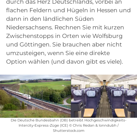
durch das Herz Deutschlands, vorbei an
flachen Feldern und Hügeln in Hessen und
dann in den ländlichen Süden
Niedersachsens. Rechnen Sie mit kurzen
Zwischenstopps in Orten wie Wolfsburg
und Göttingen. Sie brauchen aber nicht
umzusteigen, wenn Sie eine direkte
Option wählen (und davon gibt es viele).
Die Deutsche Bundesbahn (DB) betreibt Hochgeschwindigkeits-
Intercity-Express-Züge (ICE) © Chris Redan & lonndubh /
Shutterstock.com