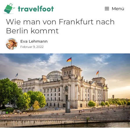
Zum
Menü
Inhalt
springen
Wie man von Frankfurt nach
Berlin kommt
Eva Lehmann
Februar 9, 2022