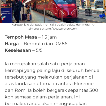
Keretapi laju daripada Trenitalia adalah selesa dan murah ©
Simona Bottone / Shutterstock.com
Tempoh Masa
– 1.5 jam
Harga
– Bermula dari RM86
Keselesaan
– 5/5
Ia merupakan salah satu perjalanan
keretapi yang paling laju di seluruh benua
tersebut yang melakukan perjalanan di
atas landasan utama di antara Florence
dan Rom. Ia boleh bergerak sepantas 300
kph semasa dalam perjalanan. Ini
bermakna anda akan mengucapkan