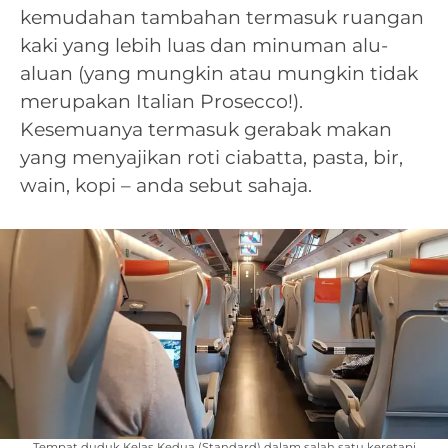
kemudahan tambahan termasuk ruangan
kaki yang lebih luas dan minuman alu-
aluan (yang mungkin atau mungkin tidak
merupakan Italian Prosecco!).
Kesemuanya termasuk gerabak makan
yang menyajikan roti ciabatta, pasta, bir,
wain, kopi – anda sebut sahaja.
Tempat duduk Kelas Kedua (Standard) dalam salah satu keretapi