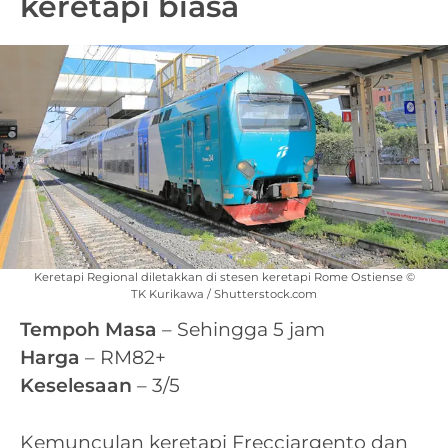
keretapi biasa
Keretapi Regional diletakkan di stesen keretapi Rome Ostiense ©
TK Kurikawa / Shutterstock.com
Tempoh Masa
– Sehingga 5 jam
Harga
– RM82+
Keselesaan
– 3/5
Kemunculan keretapi Frecciargento dan