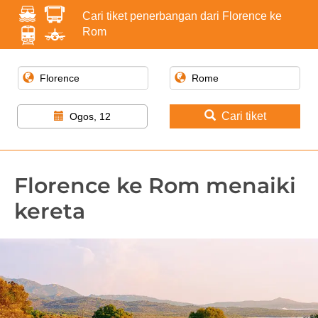
Cari tiket penerbangan dari Florence ke
Rom
Cari tiket
Ogos, 12
Florence ke Rom menaiki
kereta