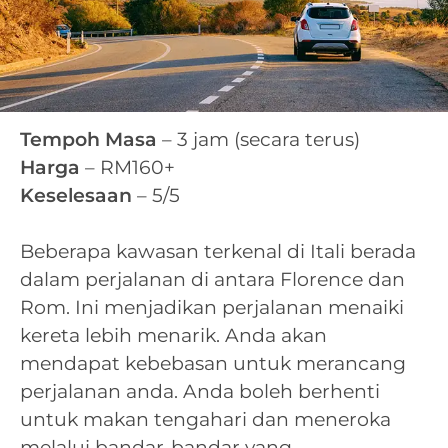
Tempoh Masa
– 3 jam (secara terus)
Harga
– RM160+
Keselesaan
– 5/5
Beberapa kawasan terkenal di Itali berada
dalam perjalanan di antara Florence dan
Rom. Ini menjadikan perjalanan menaiki
kereta lebih menarik. Anda akan
mendapat kebebasan untuk merancang
perjalanan anda. Anda boleh berhenti
untuk makan tengahari dan meneroka
melalui bandar-bandar yang