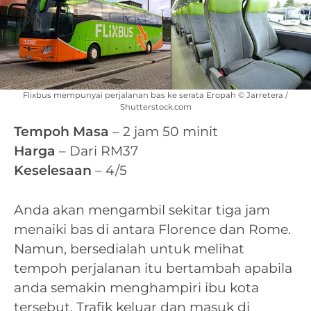
Flixbus mempunyai perjalanan bas ke serata Eropah © Jarretera /
Shutterstock.com
Tempoh Masa
– 2 jam 50 minit
Harga
– Dari RM37
Keselesaan
– 4/5
Anda akan mengambil sekitar tiga jam
menaiki bas di antara Florence dan Rome.
Namun, bersedialah untuk melihat
tempoh perjalanan itu bertambah apabila
anda semakin menghampiri ibu kota
tersebut. Trafik keluar dan masuk di