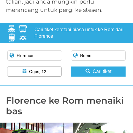
talian, jadi anda mungkin perlu
merancang untuk pergi ke stesen.
Cari tiket keretapi biasa untuk ke Rom dari
Florence
Cari tiket
Ogos, 12
Florence ke Rom menaiki
bas