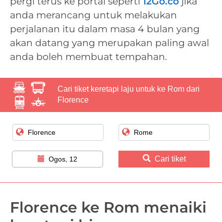
pergi terus ke portal seperti
12Go.co
jika
anda merancang untuk melakukan
perjalanan itu dalam masa 4 bulan yang
akan datang yang merupakan paling awal
anda boleh membuat tempahan.
Cari tiket keretapi laju untuk ke Rom dari
Florence
Cari tiket
Ogos, 12
Florence ke Rom menaiki