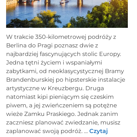
W trakcie 350-kilometrowej podróży z
Berlina do Pragi poznasz dwie z
najbardziej fascynujących stolic Europy.
Jedna tętni życiem i wspaniałymi
zabytkami, od neoklasycystycznej Bramy
Brandenburskiej po hipsterskie instalacje
artystyczne w Kreuzbergu. Druga
natomiast kipi pieniącym się czeskim
piwem, a jej zwieńczeniem są potężne
wieże Zamku Praskiego. Jednak zanim
zaczniesz planować zwiedzanie, musisz
zaplanować swoją podróż. …
Czytaj