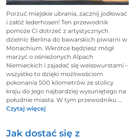
Porzuć miejskie ubrania, zacznij jodłować
i załóż lederhosen! Ten przewodnik
pomoże Ci dotrzeć z artystycznych
dzielnic Berlina do bawarskich piwiarni w
Monachium. Wkrótce będziesz mógł
marzyć o ośnieżonych Alpach
Niemieckich i zajadać się weisswurstami –
wszystko to dzięki możliwościom
pokonania 500 kilometrów ze stolicy
kraju do jego najbardziej wysuniętego na
południe miasta. W tym przewodniku …
Czytaj więcej
Jak dostać się z