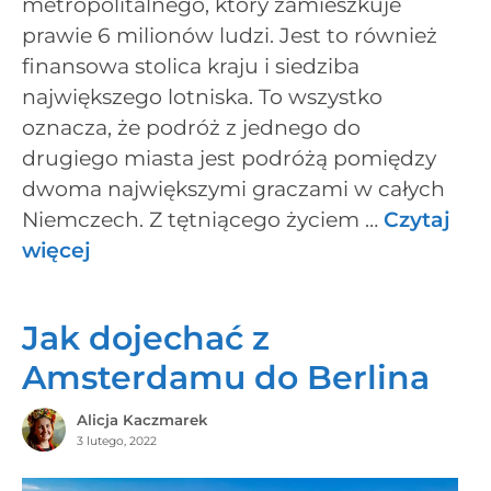
metropolitalnego, który zamieszkuje
prawie 6 milionów ludzi. Jest to również
finansowa stolica kraju i siedziba
największego lotniska. To wszystko
oznacza, że podróż z jednego do
drugiego miasta jest podróżą pomiędzy
dwoma największymi graczami w całych
Niemczech. Z tętniącego życiem …
Czytaj
więcej
Jak dojechać z
Amsterdamu do Berlina
Alicja Kaczmarek
3 lutego, 2022