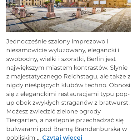
Jednocześnie szalony imprezowo i
niesamowicie wyluzowany, elegancki i
swobodny, wielki i szorstki, Berlin jest
największym miastem kontrastów. Słynie
z majestatycznego Reichstagu, ale także z
nigdy nieśpiących klubów techno. Obnosi
się z eleganckimi restauracjami typu pop-
up obok zwykłych straganów z bratwurst.
Możesz zwiedzić zielone ogrody
Tiergarten, a następnie przechadzać się
bulwarami pod Bramą Brandenburską w
pobliskim …
Czytaj więcej