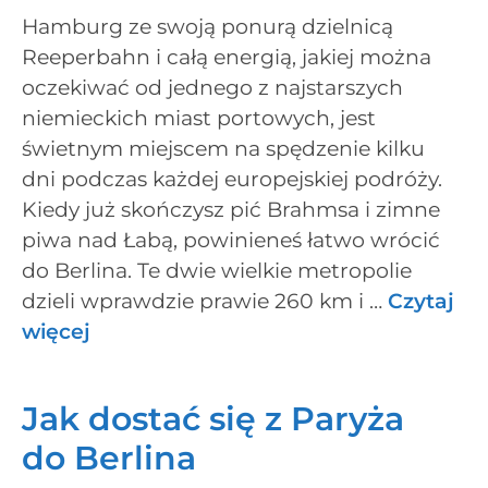
Hamburg ze swoją ponurą dzielnicą
Reeperbahn i całą energią, jakiej można
oczekiwać od jednego z najstarszych
niemieckich miast portowych, jest
świetnym miejscem na spędzenie kilku
dni podczas każdej europejskiej podróży.
Kiedy już skończysz pić Brahmsa i zimne
piwa nad Łabą, powinieneś łatwo wrócić
do Berlina. Te dwie wielkie metropolie
dzieli wprawdzie prawie 260 km i …
Czytaj
więcej
Jak dostać się z Paryża
do Berlina