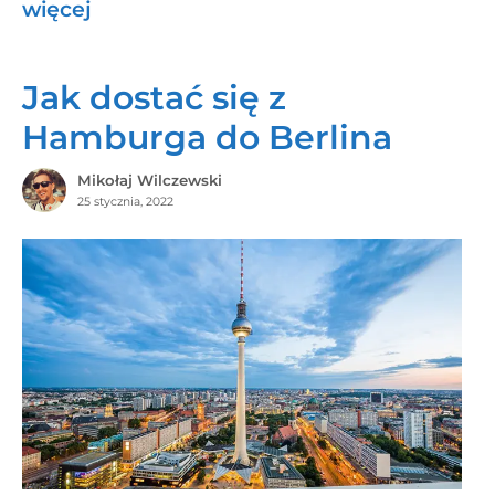
więcej
Jak dostać się z
Hamburga do Berlina
Mikołaj Wilczewski
25 stycznia, 2022