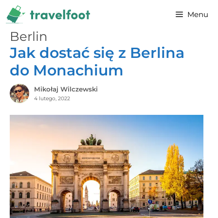
Przejdź
Menu
do
treści
Berlin
Jak dostać się z Berlina
do Monachium
Mikołaj Wilczewski
4 lutego, 2022