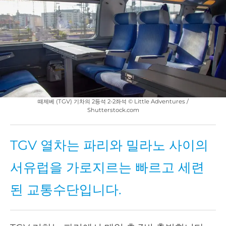
떼제베 (TGV) 기차의 2등석 2-2좌석 © Little Adventures /
Shutterstock.com
TGV 열차는 파리와 밀라노 사이의
서유럽을 가로지르는 빠르고 세련
된 교통수단입니다.