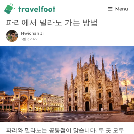
Skip
Menu
to
content
파리에서 밀라노 가는 방법
Hwichan Ji
3월 7, 2022
파리와 밀라노는 공통점이 많습니다. 두 곳 모두