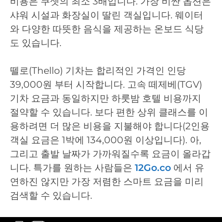
비용은 쿠셋의 최소 3배입니다. 가장 비싼 옵션은
샤워 시설과 화장실이 딸린 객실입니다. 웨이터
와 다양한 따뜻한 음식을 제공하는 온보드 식당
도 있습니다.
뗄로(Thello) 기차는 합리적인 가격인 인당
39,000원 부터 시작합니다. 고속 떼제베(TGV)
기차 요금과 동일하지만 하룻밤 호텔 비용까지
절약할 수 있습니다. 보다 편한 상위 클래스를 이
용하려면 더 많은 비용을 지불해야 합니다(2인용
객실 요금은 1박에 134,000원 이상입니다). 아,
그리고 출발 날짜가 가까워질수록 요금이 올라갑
니다. 특가를 원하는 사람들은
12Go.co
에서 유
연하진 않지만 가장 저렴한 스마트 요금을 미리
검색할 수 있습니다.