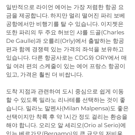
일반적으로 라이언 에어는 가장 저렴한 항공 요
금을 제공합니다. 하지만 멀리 떨어진 파리 보베
공항에서만 비행기를 탈 수 있습니다. 이지젯은
또한 파리의 두 주요 허브인 샤를 드골(Charles
De Gaulle)과 오를리(Orly)에서 출발하는 항공
편과 함께 경쟁력 있는 가격의 좌석을 보유하고
있습니다. 다른 항공사로는 CDG와 ORY에서 매
일 여러 편의 스케줄이 있는 에어 프랑스 항공이
있고, 가격은 훨씬 더 비쌉니다.
도착 지점과 관련하여 도시 중심으로 쉽게 이동
할 수 있도록 밀라노 리나테를 선택하는 것이 좋
습니다. 밀라노 말펜사(Milan Malpensa)도 좋은
선택이지만 착륙 후 약 1시간 정도 걸리는 환승을
해야 합니다. 오리오 알 세리오(Orio al Serio)에
있는 베르가모(Bergamo)의 큰 규모의 저비용