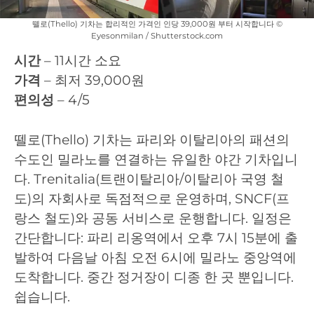
뗄로(Thello) 기차는 합리적인 가격인 인당 39,000원 부터 시작합니다 ©
Eyesonmilan / Shutterstock.com
시간
– 11시간 소요
가격
– 최저 39,000원
편의성
– 4/5
뗄로(Thello) 기차는 파리와 이탈리아의 패션의
수도인 밀라노를 연결하는 유일한 야간 기차입니
다. Trenitalia(트랜이탈리아/이탈리아 국영 철
도)의 자회사로 독점적으로 운영하며, SNCF(프
랑스 철도)와 공동 서비스로 운행합니다. 일정은
간단합니다: 파리 리옹역에서 오후 7시 15분에 출
발하여 다음날 아침 오전 6시에 밀라노 중앙역에
도착합니다. 중간 정거장이 디종 한 곳 뿐입니다.
쉽습니다.