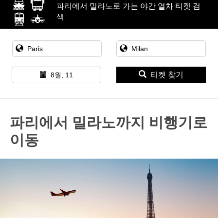
파리에서 밀라노로 가는 야간 열차 티켓 검
색
티켓 찾기
8월, 11
파리에서 밀라노까지 비행기로
이동