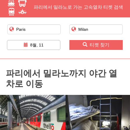
파리에서 밀라노로 가는 고속열차 티켓 검색
티켓 찾기
8월, 11
파리에서 밀라노까지 야간 열
차로 이동