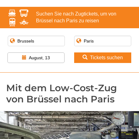
Suchen Sie nach Zugtickets, um von
Brüssel nach Paris zu reisen
Tickets suchen
August, 13
Mit dem Low-Cost-Zug
von Brüssel nach Paris