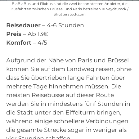
BlaBlaBus und Flixbus sind die zwei bekanntesten Anbieter, die
Busfahrten zwischen Brüssel und Paris betreiben © NeydtStock /
Shutterstock.com
Reisedauer
– 4-6 Stunden
Preis
– Ab 13€
Komfort
– 4/5
Aufgrund der Nähe von Paris und Brüssel
können Sie auf dem Landweg reisen, ohne
dass Sie übertrieben lange Fahrten über
mehrere Tage hinnehmen müssen. Die
meisten Reisebusse auf dieser Route
werden Sie in mindestens fünf Stunden in
die Stadt unter den Eiffelturm bringen,
während einige schnellere Verbindungen
die gesamte Strecke sogar in weniger als
vier Stunden schaffen.