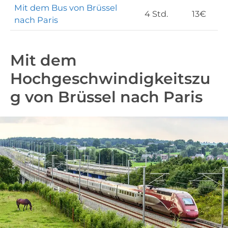
Mit dem Bus von Brüssel
O
4 Std.
13€
nach Paris
b
Mit dem
Hochgeschwindigkeitszu
g von Brüssel nach Paris