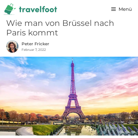
Zum
Menü
Inhalt
springen
Wie man von Brüssel nach
Paris kommt
Peter Fricker
Februar 7, 2022