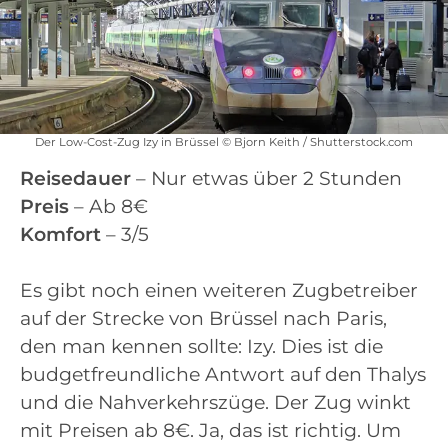
Der Low-Cost-Zug Izy in Brüssel © Bjorn Keith / Shutterstock.com
Reisedauer
– Nur etwas über 2 Stunden
Preis
– Ab 8€
Komfort
– 3/5
Es gibt noch einen weiteren Zugbetreiber
auf der Strecke von Brüssel nach Paris,
den man kennen sollte: Izy. Dies ist die
budgetfreundliche Antwort auf den Thalys
und die Nahverkehrszüge. Der Zug winkt
mit Preisen ab 8€. Ja, das ist richtig. Um