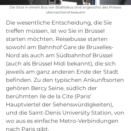
Die Sitze in einem Bus von BlaBlaBus sind angesichts des Preises
überraschend bequem
Die wesentliche Entscheidung, die Sie
treffen müssen, ist wo Sie in Brüssel
starten möchten. Reisebusse starten
sowohl am Bahnhof Gare de Bruxelles-
Nord als auch am Südbahnhof Brüssel
(auch als Brüssel Midi bekannt), die sich
jeweils am ganz anderen Ende der Stadt
befinden. Zu den typischen Ankunftsorten
gehören Bercy Seine, südlich der
berühmten Ile de la Cite (Paris‘
Hauptviertel der Sehenswürdigkeiten),
und die Saint-Denis University Station, von
wo aus es einfache Metro-Verbindungen
nach Paris gibt.