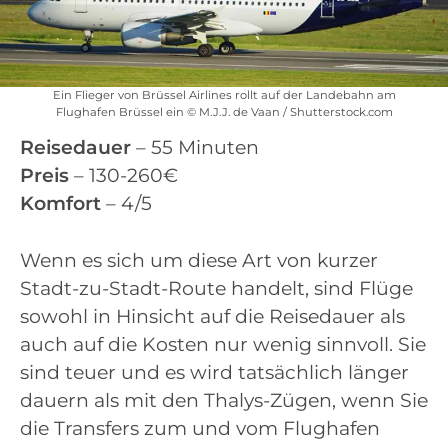
Ein Flieger von Brüssel Airlines rollt auf der Landebahn am
Flughafen Brüssel ein © M.J.J. de Vaan / Shutterstock.com
Reisedauer
– 55 Minuten
Preis
– 130-260€
Komfort
– 4/5
Wenn es sich um diese Art von kurzer
Stadt-zu-Stadt-Route handelt, sind Flüge
sowohl in Hinsicht auf die Reisedauer als
auch auf die Kosten nur wenig sinnvoll. Sie
sind teuer und es wird tatsächlich länger
dauern als mit den Thalys-Zügen, wenn Sie
die Transfers zum und vom Flughafen