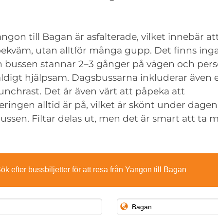
ngon till Bagan är asfalterade, vilket innebär at
 bekväm, utan alltför många gupp. Det finns inga
bussen stannar 2–3 gånger på vägen och per
ldigt hjälpsam. Dagsbussarna inkluderar även 
nchrast. Det är även värt att påpeka att
eringen alltid är på, vilket är skönt under dage
bussen. Filtar delas ut, men det är smart att ta
ök efter bussbiljetter för att resa från Yangon till Bagan