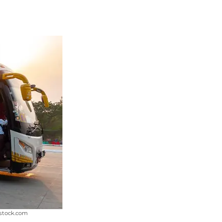
rstock.com