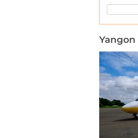
Yangon 