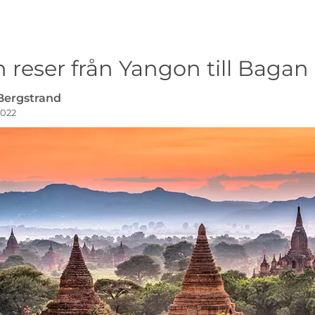
reser från Yangon till Bagan
 Bergstrand
2022