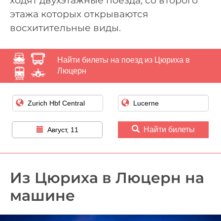
ходят двухэтажные поезда, со второго
этажа которых открываются
восхитительные виды.
Найти билеты на поезд из Цюриха в
Люцерн
Найти билеты
Август, 11
Из Цюриха в Люцерн на
машине