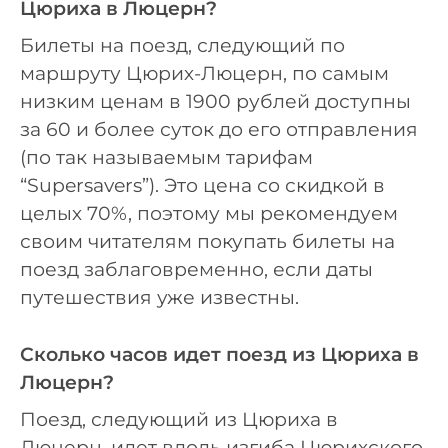
Цюриха в Люцерн?
Билеты на поезд, следующий по
маршруту Цюрих-Люцерн, по самым
низким ценам в 1900 рублей доступны
за 60 и более суток до его отправления
(по так называемым тарифам
“Supersavers”). Это цена со скидкой в
целых 70%, поэтому мы рекомендуем
своим читателям покупать билеты на
поезд заблаговременно, если даты
путешествия уже известны.
Сколько часов идет поезд из Цюриха в
Люцерн?
Поезд, следующий из Цюриха в
Люцерн, идет вдоль изгиба Цюрихского