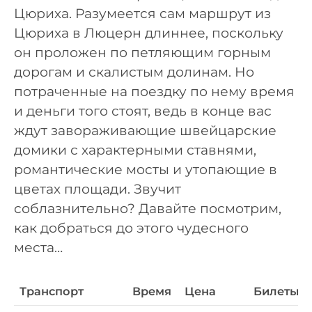
Цюриха. Разумеется сам маршрут из
Цюриха в Люцерн длиннее, поскольку
он проложен по петляющим горным
дорогам и скалистым долинам. Но
потраченные на поездку по нему время
и деньги того стоят, ведь в конце вас
ждут завораживающие швейцарские
домики с характерными ставнями,
романтические мосты и утопающие в
цветах площади. Звучит
соблазнительно? Давайте посмотрим,
как добраться до этого чудесного
места…
Транспорт
Время
Цена
Билеты