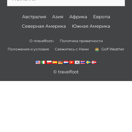
Австралия
Азия
Африка
Европа
Северная Америка
Южная Америка
О «travelfoot»
Политика приватности
Положения и условия
Свяжитесь с Нами
Golf Weather
© travelfoot