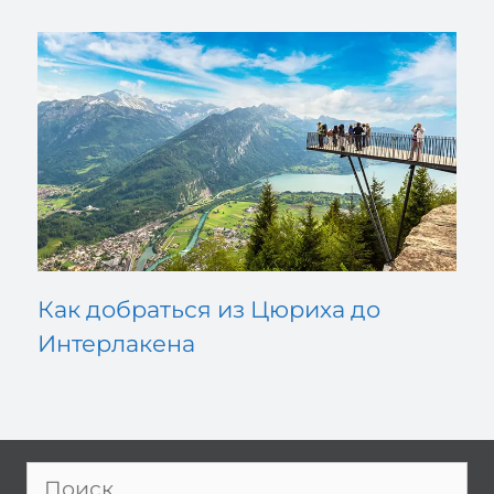
Как добраться из Цюриха до
Интерлакена
Поиск: