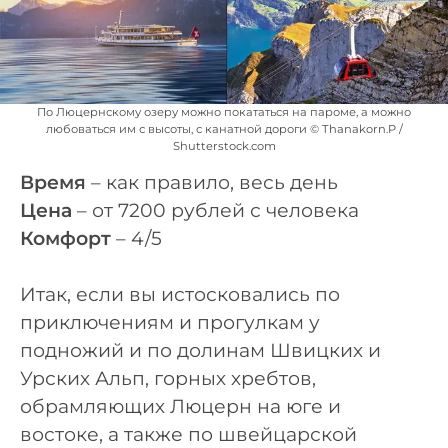
По Люцернскому озеру можно покататься на пароме, а можно
любоваться им с высоты, с канатной дороги © Thanakorn.P /
Shutterstock.com
Время
– как правило, весь день
Цена
– от 7200 рублей с человека
Комфорт
– 4/5
Итак, если вы истосковались по
приключениям и прогулкам у
подножий и по долинам Швицких и
Урских Альп, горных хребтов,
обрамляющих Люцерн на юге и
востоке, а также по швейцарской