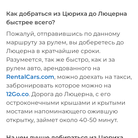
Как добраться из Цюриха до Люцерна
быстрее всего?
Пожалуй, отправившись по данному
маршруту за рулем, вы доберетесь до
Люцерна в кратчайшие сроки.
Разумеется, так же быстро, как и за
рулем авто, арендованного на
RentalCars.com
, можно доехать на такси,
забронировать которое можно на
12Go.co
. Дорога до Люцерна, с его
остроконечными крышами и крытыми
мостами напоминающего ожившую
открытку, займет около 40-50 минут.
На чем лучше добираться из Цюриха