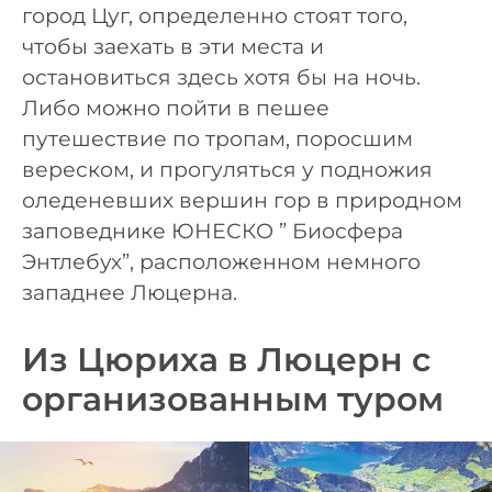
город Цуг, определенно стоят того,
чтобы заехать в эти места и
остановиться здесь хотя бы на ночь.
Либо можно пойти в пешее
путешествие по тропам, поросшим
вереском, и прогуляться у подножия
оледеневших вершин гор в природном
заповеднике ЮНЕСКО ” Биосфера
Энтлебух”, расположенном немного
западнее Люцерна.
Из Цюриха в Люцерн с
организованным туром