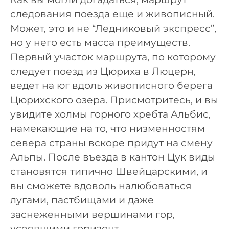
следования поезда еще и живописный.
Может, это и не “Ледниковый экспресс”,
но у него есть масса преимуществ.
Первый участок маршрута, по которому
следует поезд из Цюриха в Люцерн,
ведет на юг вдоль живописного берега
Цюрихского озера. Присмотритесь, и вы
увидите холмы горного хребта Альбис,
намекающие на то, что низменностям
севера страны вскоре придут на смену
Альпы. После въезда в кантон Цук виды
становятся типично Швейцарскими, и
вы сможете вдоволь налюбоваться
лугами, пастбищами и даже
заснеженными вершинами гор,
усеявшими горизонт.