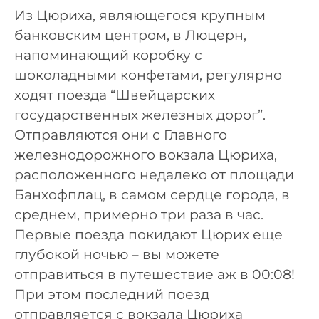
Из Цюриха, являющегося крупным
банковским центром, в Люцерн,
напоминающий коробку с
шоколадными конфетами, регулярно
ходят поезда “Швейцарских
государственных железных дорог”.
Отправляются они с Главного
железнодорожного вокзала Цюриха,
расположенного недалеко от площади
Банхофплац, в самом сердце города, в
среднем, примерно три раза в час.
Первые поезда покидают Цюрих еще
глубокой ночью – вы можете
отправиться в путешествие аж в 00:08!
При этом последний поезд
отправляется с вокзала Цюриха