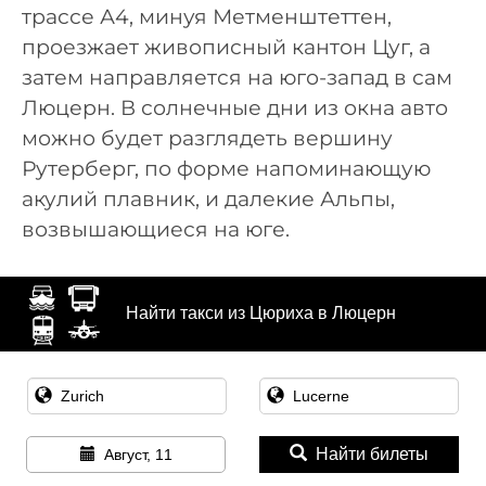
трассе А4, минуя Метменштеттен,
проезжает живописный кантон Цуг, а
затем направляется на юго-запад в сам
Люцерн. В солнечные дни из окна авто
можно будет разглядеть вершину
Рутерберг, по форме напоминающую
акулий плавник, и далекие Альпы,
возвышающиеся на юге.
Найти такси из Цюриха в Люцерн
Найти билеты
Август, 11