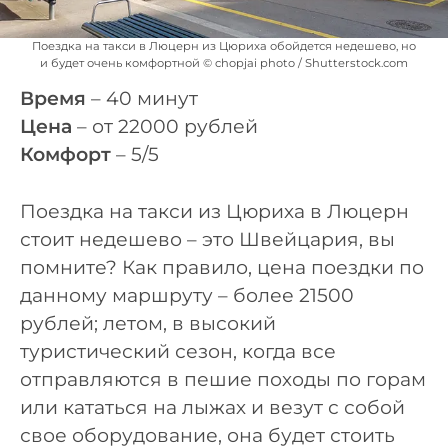
Поездка на такси в Люцерн из Цюриха обойдется недешево, но
и будет очень комфортной © chopjai photo / Shutterstock.com
Время
– 40 минут
Цена
– от 22000 рублей
Комфорт
– 5/5
Поездка на такси из Цюриха в Люцерн
стоит недешево – это Швейцария, вы
помните? Как правило, цена поездки по
данному маршруту – более 21500
рублей; летом, в высокий
туристический сезон, когда все
отправляются в пешие походы по горам
или кататься на лыжах и везут с собой
свое оборудование, она будет стоить