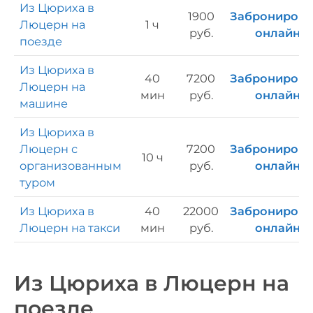
Из Цюриха в
1900
Забронирова
Люцерн на
1 ч
руб.
онлайн
поезде
Из Цюриха в
40
7200
Забронирова
Люцерн на
мин
руб.
онлайн
машине
Из Цюриха в
Люцерн с
7200
Забронирова
10 ч
организованным
руб.
онлайн
туром
Из Цюриха в
40
22000
Забронирова
Люцерн на такси
мин
руб.
онлайн
Из Цюриха в Люцерн на
поезде