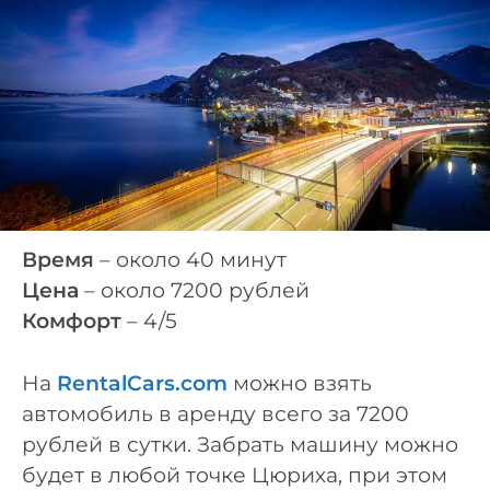
Время
– около 40 минут
Цена
– около 7200 рублей
Комфорт
– 4/5
На
RentalCars.com
можно взять
автомобиль в аренду всего за 7200
рублей в сутки. Забрать машину можно
будет в любой точке Цюриха, при этом