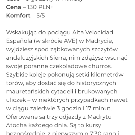
Cena
– 130 PLN+
Komfort
– 5/5
Wskakując do pociągu Alta Velocidad
Española (w skrócie AVE) w Madrycie,
wyjdziesz spod ząbkowanych szczytów
andaluzyjskich Sierra, nim zdążysz wsunąć
swoje poranne czekoladowe churros.
Szybkie koleje pokonują setki kilometrów
torów, aby dostać się do historycznych
mauretańskich cytadeli i brukowanych
uliczek – w niektórych przypadkach nawet
w ciągu zaledwie 3 godzin i 17 minut.
Oferowane są trzy odjazdy z Madrytu
Atocha każdego dnia. Są to kursy
bezpośrednie, z pierwszym o 7:30 rano i