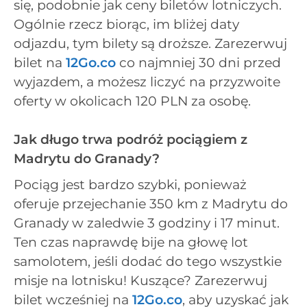
się, podobnie jak ceny biletów lotniczych.
Ogólnie rzecz biorąc, im bliżej daty
odjazdu, tym bilety są droższe. Zarezerwuj
bilet na
12Go.co
co najmniej 30 dni przed
wyjazdem, a możesz liczyć na przyzwoite
oferty w okolicach 120 PLN za osobę.
Jak długo trwa podróż pociągiem z
Madrytu do Granady?
Pociąg jest bardzo szybki, ponieważ
oferuje przejechanie 350 km z Madrytu do
Granady w zaledwie 3 godziny i 17 minut.
Ten czas naprawdę bije na głowę lot
samolotem, jeśli dodać do tego wszystkie
misje na lotnisku! Kuszące? Zarezerwuj
bilet wcześniej na
12Go.co
, aby uzyskać jak