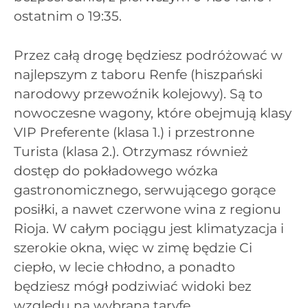
ostatnim o 19:35.
Przez całą drogę będziesz podróżować w
najlepszym z taboru Renfe (hiszpański
narodowy przewoźnik kolejowy). Są to
nowoczesne wagony, które obejmują klasy
VIP Preferente (klasa 1.) i przestronne
Turista (klasa 2.). Otrzymasz również
dostęp do pokładowego wózka
gastronomicznego, serwującego gorące
posiłki, a nawet czerwone wina z regionu
Rioja. W całym pociągu jest klimatyzacja i
szerokie okna, więc w zimę będzie Ci
ciepło, w lecie chłodno, a ponadto
będziesz mógł podziwiać widoki bez
względu na wybraną taryfę.