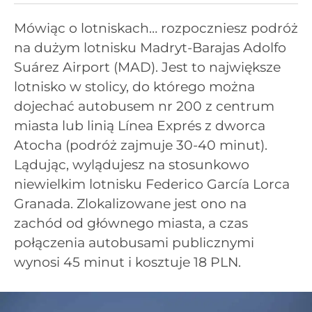
Mówiąc o lotniskach… rozpoczniesz podróż
na dużym lotnisku Madryt-Barajas Adolfo
Suárez Airport (MAD). Jest to największe
lotnisko w stolicy, do którego można
dojechać autobusem nr 200 z centrum
miasta lub linią Línea Exprés z dworca
Atocha (podróż zajmuje 30-40 minut).
Lądując, wylądujesz na stosunkowo
niewielkim lotnisku Federico García Lorca
Granada. Zlokalizowane jest ono na
zachód od głównego miasta, a czas
połączenia autobusami publicznymi
wynosi 45 minut i kosztuje 18 PLN.