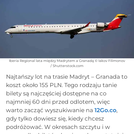
Iberia Regional lata między Madrytem a Granadą © Iakov Filimonov
/ Shutterstock.com
Najtańszy lot na trasie Madryt – Granada to
koszt około 155 PLN. Tego rodzaju tanie
bilety są najczęściej dostępne na co
najmniej 60 dni przed odlotem, więc
warto zacząć wyszukiwanie na
12Go.co
,
gdy tylko dowiesz się, kiedy chcesz
podróżować. W okresach szczytu i w