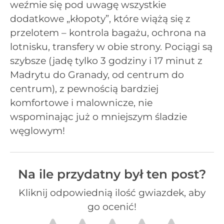
weźmie się pod uwagę wszystkie
dodatkowe „kłopoty”, które wiążą się z
przelotem – kontrola bagażu, ochrona na
lotnisku, transfery w obie strony. Pociągi są
szybsze (jadę tylko 3 godziny i 17 minut z
Madrytu do Granady, od centrum do
centrum), z pewnością bardziej
komfortowe i malownicze, nie
wspominając już o mniejszym śladzie
węglowym!
Na ile przydatny był ten post?
Kliknij odpowiednią ilość gwiazdek, aby
go ocenić!