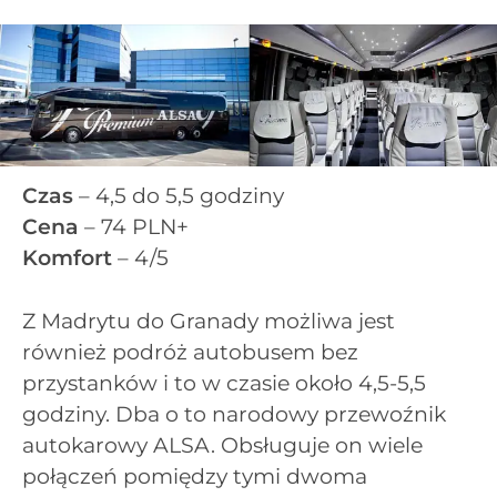
Czas
– 4,5 do 5,5 godziny
Cena
– 74 PLN+
Komfort
– 4/5
Z Madrytu do Granady możliwa jest
również podróż autobusem bez
przystanków i to w czasie około 4,5-5,5
godziny. Dba o to narodowy przewoźnik
autokarowy ALSA. Obsługuje on wiele
połączeń pomiędzy tymi dwoma