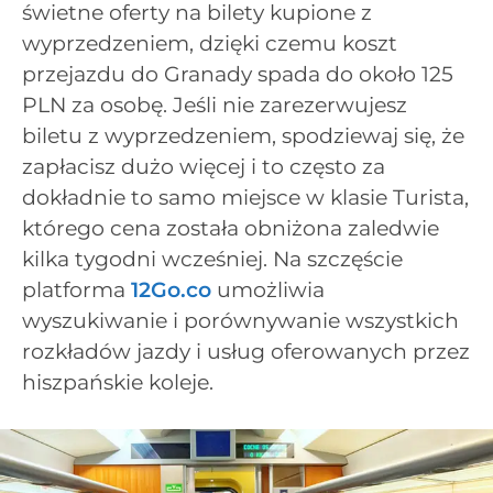
świetne oferty na bilety kupione z
wyprzedzeniem, dzięki czemu koszt
przejazdu do Granady spada do około 125
PLN za osobę. Jeśli nie zarezerwujesz
biletu z wyprzedzeniem, spodziewaj się, że
zapłacisz dużo więcej i to często za
dokładnie to samo miejsce w klasie Turista,
którego cena została obniżona zaledwie
kilka tygodni wcześniej. Na szczęście
platforma
12Go.co
umożliwia
wyszukiwanie i porównywanie wszystkich
rozkładów jazdy i usług oferowanych przez
hiszpańskie koleje.