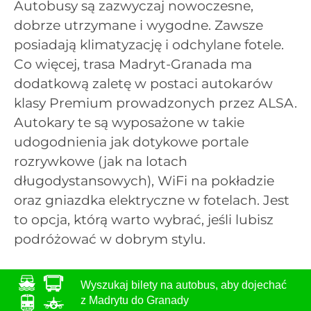
Autobusy są zazwyczaj nowoczesne,
dobrze utrzymane i wygodne. Zawsze
posiadają klimatyzację i odchylane fotele.
Co więcej, trasa Madryt-Granada ma
dodatkową zaletę w postaci autokarów
klasy Premium prowadzonych przez ALSA.
Autokary te są wyposażone w takie
udogodnienia jak dotykowe portale
rozrywkowe (jak na lotach
długodystansowych), WiFi na pokładzie
oraz gniazdka elektryczne w fotelach. Jest
to opcja, którą warto wybrać, jeśli lubisz
podróżować w dobrym stylu.
Wyszukaj bilety na autobus, aby dojechać
z Madrytu do Granady