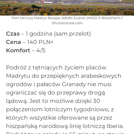
Port lotniczy Madryt-Barajas Adolfo Suárez (MAD) © BlackFarm /
Shutterstock.com
Czas
– 1 godzina (sam przelot)
Cena
– 140 PLN+
Komfort
– 4/5
Podróż z tętniących życiem placów
Madrytu do przepięknych arabeskowych
ogrodów i pałaców Granady nie musi
ograniczać się do przeprawy drogą
lądową. Jest to możliwe dzięki 30
połączeniom lotniczym tygodniowo, z
których wszystkie oferowane są przez
hiszpańską narodową linię lotniczą Iberia.