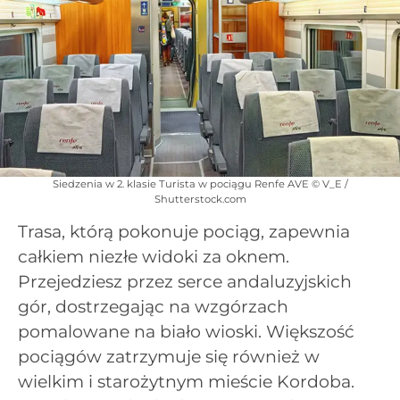
Siedzenia w 2. klasie Turista w pociągu Renfe AVE © V_E /
Shutterstock.com
Trasa, którą pokonuje pociąg, zapewnia
całkiem niezłe widoki za oknem.
Przejedziesz przez serce andaluzyjskich
gór, dostrzegając na wzgórzach
pomalowane na biało wioski. Większość
pociągów zatrzymuje się również w
wielkim i starożytnym mieście Kordoba.