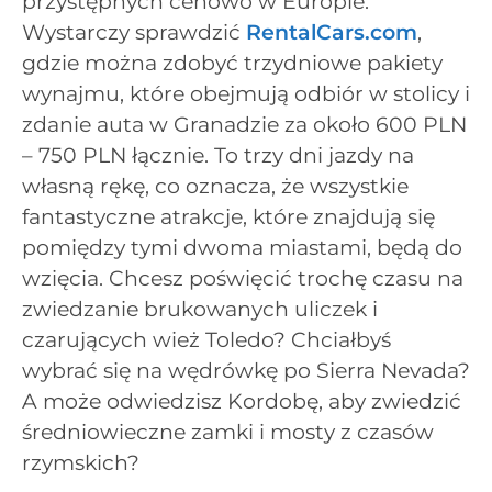
przystępnych cenowo w Europie.
Wystarczy sprawdzić
RentalCars.com
,
gdzie można zdobyć trzydniowe pakiety
wynajmu, które obejmują odbiór w stolicy i
zdanie auta w Granadzie za około 600 PLN
– 750 PLN łącznie. To trzy dni jazdy na
własną rękę, co oznacza, że wszystkie
fantastyczne atrakcje, które znajdują się
pomiędzy tymi dwoma miastami, będą do
wzięcia. Chcesz poświęcić trochę czasu na
zwiedzanie brukowanych uliczek i
czarujących wież Toledo? Chciałbyś
wybrać się na wędrówkę po Sierra Nevada?
A może odwiedzisz Kordobę, aby zwiedzić
średniowieczne zamki i mosty z czasów
rzymskich?