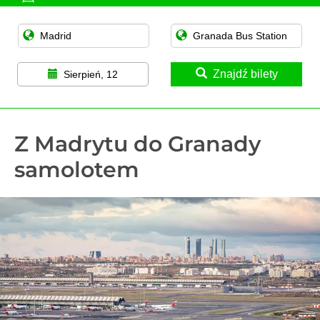
Znajdź bilety
Sierpień, 12
Z Madrytu do Granady
samolotem