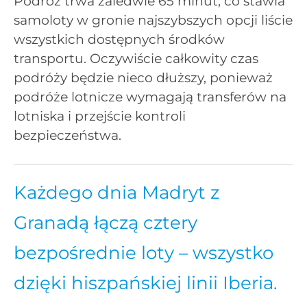
Podróż trwa zaledwie 65 minut, co stawia
samoloty w gronie najszybszych opcji liście
wszystkich dostępnych środków
transportu. Oczywiście całkowity czas
podróży będzie nieco dłuższy, ponieważ
podróże lotnicze wymagają transferów na
lotniska i przejście kontroli
bezpieczeństwa.
Każdego dnia Madryt z
Granadą łączą cztery
bezpośrednie loty – wszystko
dzięki hiszpańskiej linii Iberia.