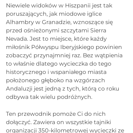
Niewiele widoków w Hiszpanii jest tak
poruszających, jak miodowe iglice
Alhambry w Granadzie, wznoszące się
przed ośnieżonymi szczytami Sierra
Nevada. Jest to miejsce, które każdy
miłośnik Półwyspu Iberyjskiego powinien
zobaczyć przynajmniej raz. Bez wątpienia
to właśnie dlatego wycieczka do tego
historycznego i wspaniałego miasta
położonego głęboko na wzgórzach
Andaluzji jest jedną z tych, którą co roku
odbywa tak wielu podróżnych.
Ten przewodnik pomoże Ci do nich
dołączyć. Zawiera on wszystkie tajniki
organizacji 350-kilometrowej wycieczki ze