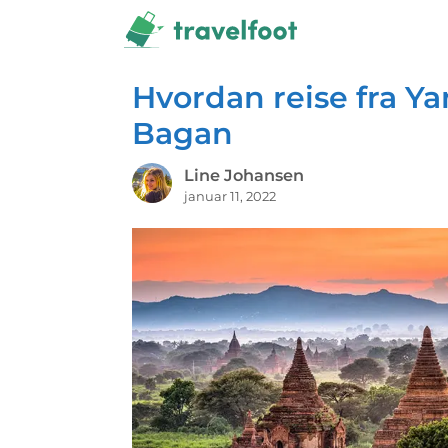
Hopp
til
innhold
Hvordan reise fra Ya
Bagan
Line Johansen
januar 11, 2022