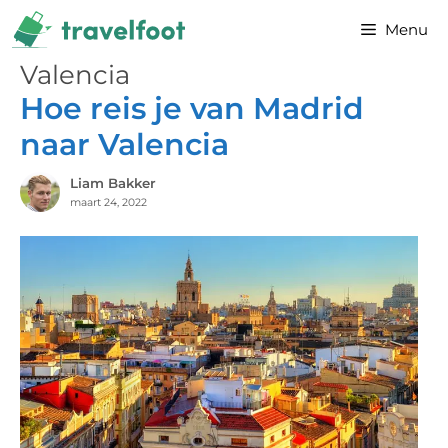
Ga
Menu
naar
de
Valencia
inhoud
Hoe reis je van Madrid
naar Valencia
Liam Bakker
maart 24, 2022