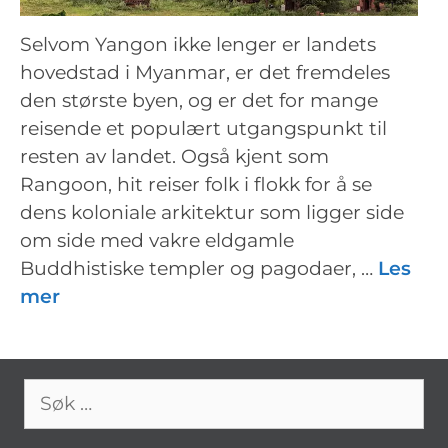
Selvom Yangon ikke lenger er landets
hovedstad i Myanmar, er det fremdeles
den største byen, og er det for mange
reisende et populært utgangspunkt til
resten av landet. Også kjent som
Rangoon, hit reiser folk i flokk for å se
dens koloniale arkitektur som ligger side
om side med vakre eldgamle
Buddhistiske templer og pagodaer, …
Les
mer
Søk
etter: