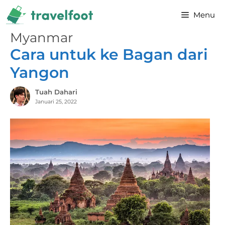
Skip
Menu
to
content
Myanmar
Cara untuk ke Bagan dari
Yangon
Tuah Dahari
Januari 25, 2022