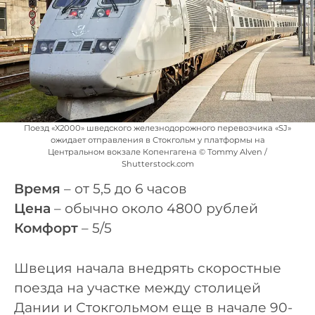
Поезд «X2000» шведского железнодорожного перевозчика «SJ»
ожидает отправления в Стокгольм у платформы на
Центральном вокзале Копенгагена © Tommy Alven /
Shutterstock.com
Время
– от 5,5 до 6 часов
Цена
– обычно около 4800 рублей
Комфорт
– 5/5
Швеция начала внедрять скоростные
поезда на участке между столицей
Дании и Стокгольмом еще в начале 90-