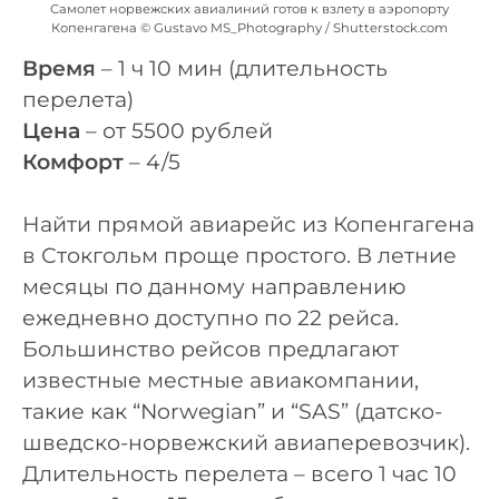
Самолет норвежских авиалиний готов к взлету в аэропорту
Копенгагена © Gustavo MS_Photography / Shutterstock.com
Время
– 1 ч 10 мин (длительность
перелета)
Цена
– от 5500 рублей
Комфорт
– 4/5
Найти прямой авиарейс из Копенгагена
в Стокгольм проще простого. В летние
месяцы по данному направлению
ежедневно доступно по 22 рейса.
Большинство рейсов предлагают
известные местные авиакомпании,
такие как “Norwegian” и “SAS” (датско-
шведско-норвежский авиаперевозчик).
Длительность перелета – всего 1 час 10