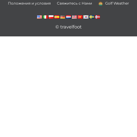
Положения и условия
Свяжитесь с Нами
Golf Weather
© travelfoot