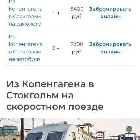
Из
Копенгагена
5400
Забронировать
1 ч
в Стокгольм
руб.
онлайн
на самолете
Из
Копенгагена
2300
Забронировать
9 ч
в Стокгольм
руб.
онлайн
на автобусе
Из Копенгагена в
Стокгольм на
скоростном поезде