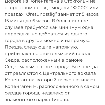
Дорога из Копенгагена в Стокгольм на
скоростном поезде модели “X2000” или
поездах “Øresundståg” займет от 5 часов
15 минут до 6 часов. В большинстве
случаев требуется как минимум одна
пересадка, но добраться из одного
города в другой можно и напрямую.
Поезда, следующие напрямую,
прибывают на стокгольмский вокзал
Седра, расположенный в районе
Сёдермальм, на юге города. Все поезда
отправляются с Центрального вокзала
Копенгагена, который также называют
Копенгаген Н, расположенного в самом
сердце города, недалеко от
знаменитого парка Тиволи.