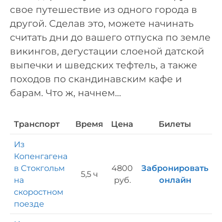
свое путешествие из одного города в
другой. Сделав это, можете начинать
считать дни до вашего отпуска по земле
викингов, дегустации слоеной датской
выпечки и шведских тефтель, а также
походов по скандинавским кафе и
барам. Что ж, начнем…
Транспорт
Время
Цена
Билеты
Из
Копенгагена
в Стокгольм
4800
Забронировать
5,5 ч
на
руб.
онлайн
скоростном
поезде