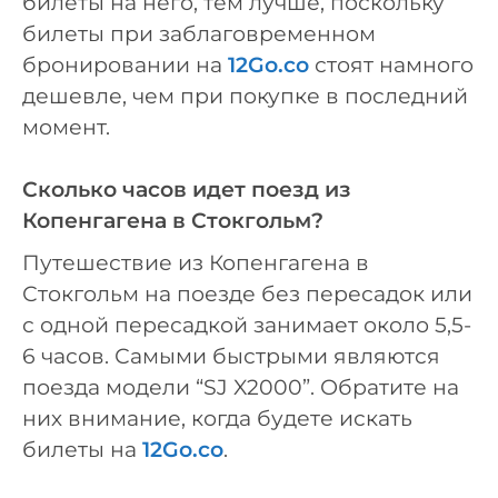
билеты на него, тем лучше, поскольку
билеты при заблаговременном
бронировании на
12Go.co
стоят намного
дешевле, чем при покупке в последний
момент.
Сколько часов идет поезд из
Копенгагена в Стокгольм?
Путешествие из Копенгагена в
Стокгольм на поезде без пересадок или
с одной пересадкой занимает около 5,5-
6 часов. Самыми быстрыми являются
поезда модели “SJ X2000”. Обратите на
них внимание, когда будете искать
билеты на
12Go.co
.