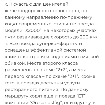
х. К счастью для ценителей
железнодорожного транспорта, по
данному направлению по-прежнему
ходят современные, стильные поезда
модели “X2000”, на некоторых участках
пути развивающие скорость до 200 км/
ч. Все поезда суперкомфортны и
оснащены эффективной системой
климат-контроля и сидениями с мягкой
обивкой. Места второго класса
размещены по схеме “2+2”, а места
первого класса – по схеме “2+1”. Кроме
того, в поездах доступны услуги
ресторанного питания. По данному
маршруту ходят еще и поезда “ET”
компании “Øresundståg”, они идут чуть