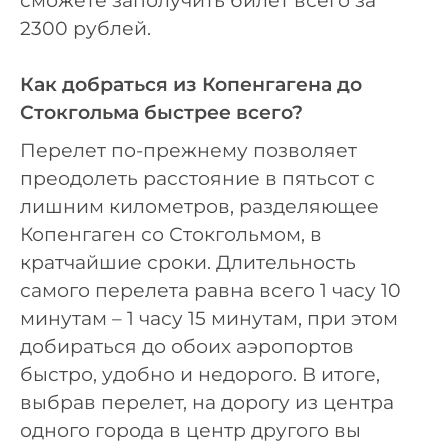
сможете заполучить билет всего за
2300 рублей.
Как добраться из Копенгагена до
Стокгольма быстрее всего?
Перелет по-прежнему позволяет
преодолеть расстояние в пятьсот с
лишним километров, разделяющее
Копенгаген со Стокгольмом, в
кратчайшие сроки. Длительность
самого перелета равна всего 1 часу 10
минутам – 1 часу 15 минутам, при этом
добираться до обоих аэропортов
быстро, удобно и недорого. В итоге,
выбрав перелет, на дорогу из центра
одного города в центр другого вы