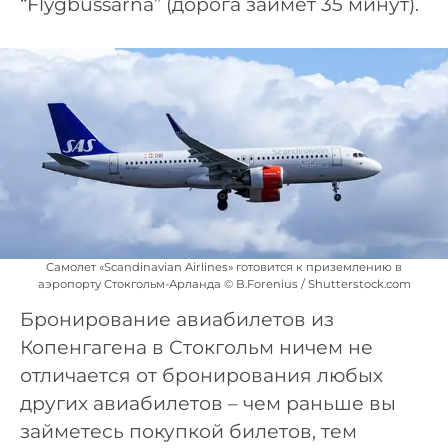
“Flygbussarna” (дорога займет 35 минут).
Самолет «Scandinavian Airlines» готовится к приземлению в
аэропорту Стокгольм-Арланда © B.Forenius / Shutterstock.com
Бронирование авиабилетов из
Копенгагена в Стокгольм ничем не
отличается от бронирования любых
других авиабилетов – чем раньше вы
займетесь покупкой билетов, тем