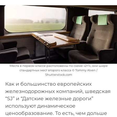
Места в первом классе расположены по схеме «2+1», они шире
стандартных мест второго класса © Tommy Alven /
Shutterstock.com
Как и большинство европейских
железнодорожных компаний, шведская
“SJ” и “Датские железные дороги”
используют динамическое
ценообразование. То есть, чем дольше