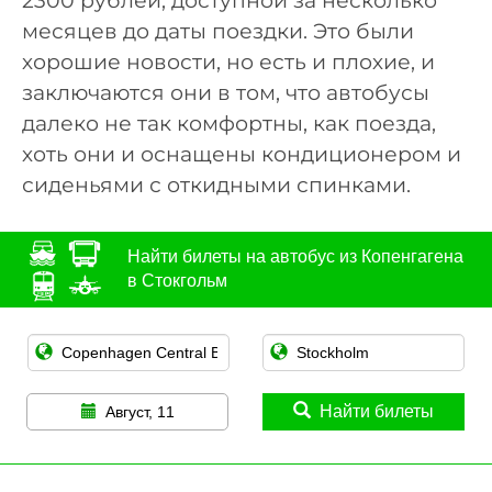
2300 рублей, доступной за несколько
месяцев до даты поездки. Это были
хорошие новости, но есть и плохие, и
заключаются они в том, что автобусы
далеко не так комфортны, как поезда,
хоть они и оснащены кондиционером и
сиденьями с откидными спинками.
Найти билеты на автобус из Копенгагена
в Стокгольм
Найти билеты
Август, 11