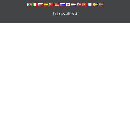
© travelfoot