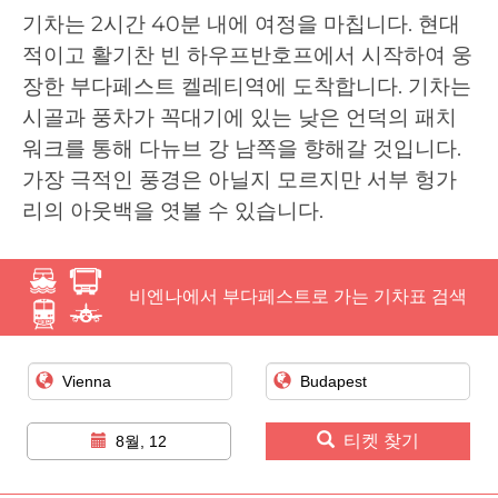
기차는 2시간 40분 내에 여정을 마칩니다. 현대
적이고 활기찬 빈 하우프반호프에서 시작하여 웅
장한 부다페스트 켈레티역에 도착합니다. 기차는
시골과 풍차가 꼭대기에 있는 낮은 언덕의 패치
워크를 통해 다뉴브 강 남쪽을 향해갈 것입니다.
가장 극적인 풍경은 아닐지 모르지만 서부 헝가
리의 아웃백을 엿볼 수 있습니다.
비엔나에서 부다페스트로 가는 기차표 검색
티켓 찾기
8월, 12