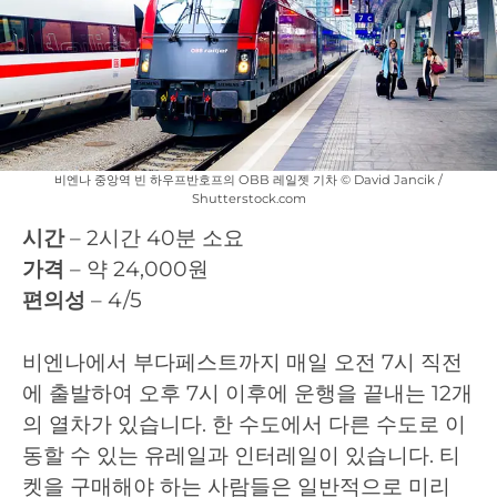
비엔나 중앙역 빈 하우프반호프의 OBB 레일젯 기차 © David Jancik /
Shutterstock.com
시간
– 2시간 40분 소요
가격
– 약 24,000원
편의성
– 4/5
비엔나에서 부다페스트까지 매일 오전 7시 직전
에 출발하여 오후 7시 이후에 운행을 끝내는 12개
의 열차가 있습니다. 한 수도에서 다른 수도로 이
동할 수 있는 유레일과 인터레일이 있습니다. 티
켓을 구매해야 하는 사람들은 일반적으로 미리