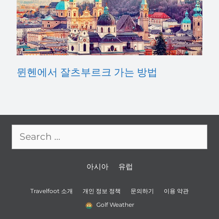
뮌헨에서 잘츠부르크 가는 방법
Search
for:
아시아
유럽
Travelfoot 소개
개인 정보 정책
문의하기
이용 약관
Golf Weather