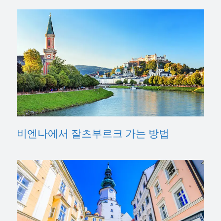
비엔나에서 잘츠부르크 가는 방법