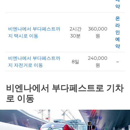
약
온
라
비엔나에서 부다페스트까
2시간
360,000
인
지 택시로 이동
30분
원
예
약
비엔나에서 부다페스트까
240,000
8일
–
지 자전거로 이동
원
비엔나에서 부다페스트로 기차
로 이동