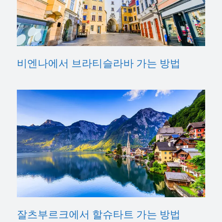
비엔나에서 브라티슬라바 가는 방법
잘츠부르크에서 할슈타트 가는 방법