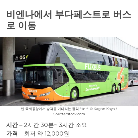
비엔나에서 부다페스트로 버스
로 이동
빈 국제공항에서 승객을 기다리는 플릭스버스 © Kagan Kaya /
Shutterstock.com
시간
– 2시간 30분~ 3시간 소요
가격
– 최저 약 12,000원