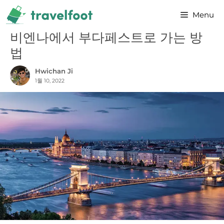
Skip
Menu
to
content
비엔나에서 부다페스트로 가는 방
법
Hwichan Ji
1월 10, 2022