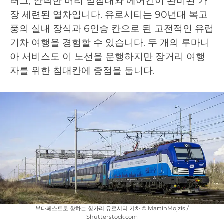
러그, 안락한 머리 받침대와 에어컨이 완비된 가
장 세련된 열차입니다. 유로시티는 90년대 복고
풍의 실내 장식과 6인승 칸으로 된 고전적인 유럽
기차 여행을 경험할 수 있습니다. 두 개의 루마니
아 서비스도 이 노선을 운행하지만 장거리 여행
자를 위한 침대칸에 중점을 둡니다.
부다페스트로 향하는 헝가리 유로시티 기차 © MartinMojzis /
Shutterstock.com