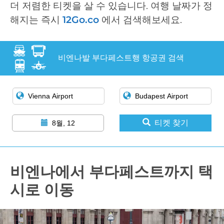
더 저렴한 티켓을 살 수 있습니다. 여행 날짜가 정
해지는 즉시
12Go.co
에서 검색해보세요.
비엔나발 부다페스트행 항공권 검색
티켓 찾기
8월, 12
비엔나에서 부다페스트까지 택
시로 이동