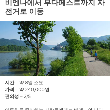
비엔나에서 부다페스트까지 자
전거로 이동
시간
– 약 8일 소요
가격
– 약 240,000원
편의성
– 2/5