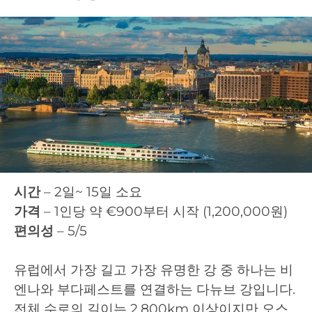
시간
– 2일~ 15일 소요
가격
– 1인당 약 €900부터 시작 (1,200,000원)
편의성
– 5/5
유럽에서 가장 길고 가장 유명한 강 중 하나는 비
엔나와 부다페스트를 연결하는 다뉴브 강입니다.
전체 수로의 길이는 2,800km 이상이지만 오스