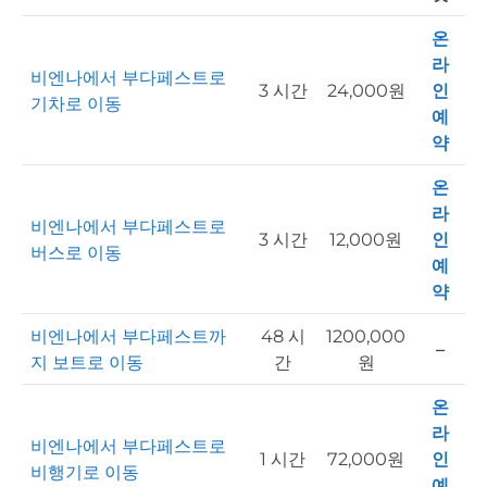
온
라
비엔나에서 부다페스트로
3 시간
24,000원
인
기차로 이동
예
약
온
라
비엔나에서 부다페스트로
3 시간
12,000원
인
버스로 이동
예
약
비엔나에서 부다페스트까
48 시
1200,000
–
지 보트로 이동
간
원
온
라
비엔나에서 부다페스트로
1 시간
72,000원
인
비행기로 이동
예