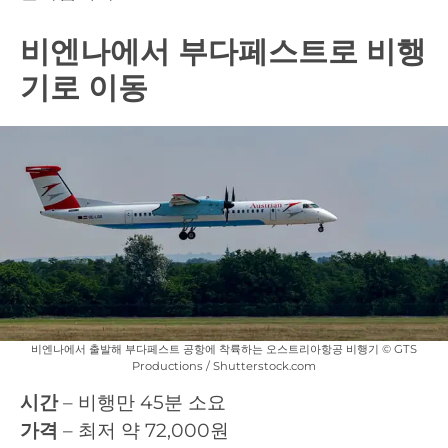
비엔나에서 부다페스트로 비행
기로 이동
비엔나에서 출발해 부다페스트 공항에 착륙하는 오스트리아항공 비행기 © GTS
Productions / Shutterstock.com
시간
– 비행만 45분 소요
가격
– 최저 약 72,000원