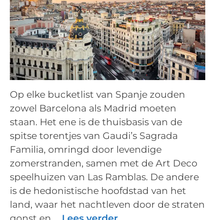
Op elke bucketlist van Spanje zouden
zowel Barcelona als Madrid moeten
staan. Het ene is de thuisbasis van de
spitse torentjes van Gaudi’s Sagrada
Familia, omringd door levendige
zomerstranden, samen met de Art Deco
speelhuizen van Las Ramblas. De andere
is de hedonistische hoofdstad van het
land, waar het nachtleven door de straten
gonst en …
Lees verder