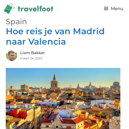
Ga
Menu
naar
de
Spain
inhoud
Hoe reis je van Madrid
naar Valencia
Liam Bakker
maart 24, 2022