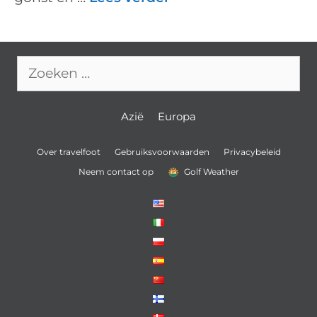
Zoek
naar:
Azië
Europa
Over travelfoot
Gebruiksvoorwaarden
Privacybeleid
Neem contact op
Golf Weather