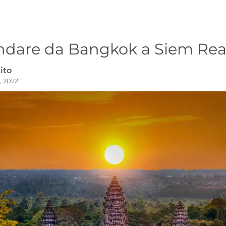
dare da Bangkok a Siem Re
ito
, 2022