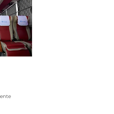
mente