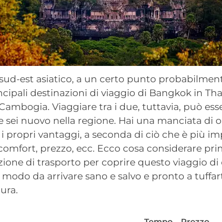
 sud-est asiatico, a un certo punto probabilment
incipali destinazioni di viaggio di Bangkok in Tha
ambogia. Viaggiare tra i due, tuttavia, può ess
 sei nuovo nella regione. Hai una manciata di o
 i propri vantaggi, a seconda di ciò che è più i
, comfort, prezzo, ecc. Ecco cosa considerare pri
pzione di trasporto per coprire questo viaggio di
n modo da arrivare sano e salvo e pronto a tuffar
ura.
Tempo
Prezzo