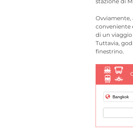
stazione di M
Ovviamente, 
conveniente 
di un viaggio
Tuttavia, god
finestrino.
C