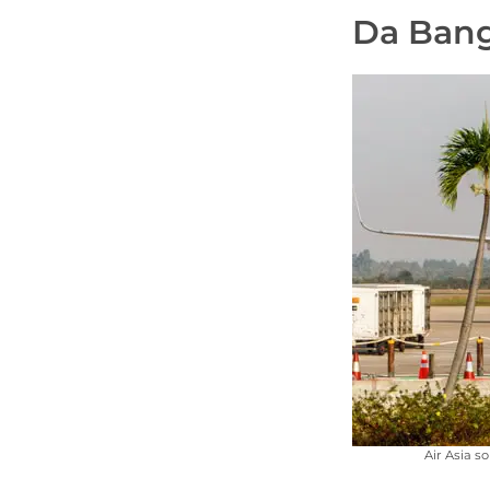
Da Bang
Air Asia s