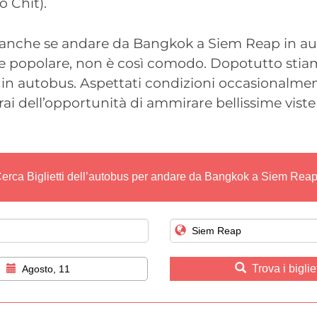
o Chit).
anche se andare da Bangkok a Siem Reap in au
e popolare, non è così comodo. Dopotutto sti
 in autobus. Aspettati condizioni occasionalme
rai dell’opportunità di ammirare bellissime viste
erca Biglietti dell’autobus per andare da Bangkok a Siem Rea
Trova i bigliet
Agosto, 11