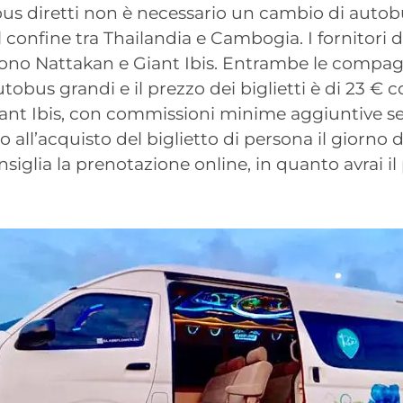
us diretti non è necessario un cambio di autob
il confine tra Thailandia e Cambogia. I fornitori 
udono Nattakan e Giant Ibis. Entrambe le compa
tobus grandi e il prezzo dei biglietti è di 23 €
iant Ibis, con commissioni minime aggiuntive se
o all’acquisto del biglietto di persona il giorno 
nsiglia la prenotazione online, in quanto avrai il