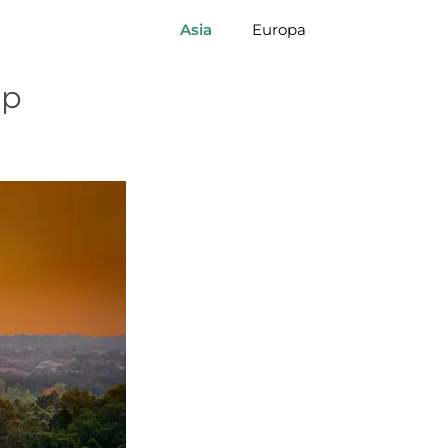
Asia
Europa
ap