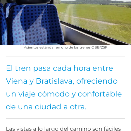
Asientos estándar en uno de los trenes OBB/ZSR
El tren pasa cada hora entre
Viena y Bratislava, ofreciendo
un viaje cómodo y confortable
de una ciudad a otra.
Las vistas a lo largo del camino son fáciles