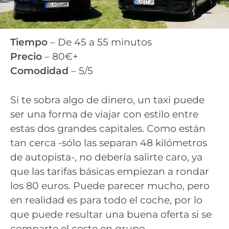
Tiempo
– De 45 a 55 minutos
Precio
– 80€+
Comodidad
– 5/5
Si te sobra algo de dinero, un taxi puede
ser una forma de viajar con estilo entre
estas dos grandes capitales. Como están
tan cerca -sólo las separan 48 kilómetros
de autopista-, no debería salirte caro, ya
que las tarifas básicas empiezan a rondar
los 80 euros. Puede parecer mucho, pero
en realidad es para todo el coche, por lo
que puede resultar una buena oferta si se
comparte el coste en grupo.