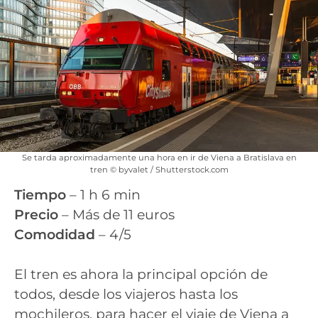
Se tarda aproximadamente una hora en ir de Viena a Bratislava en
tren © byvalet / Shutterstock.com
Tiempo
– 1 h 6 min
Precio
– Más de 11 euros
Comodidad
– 4/5
El tren es ahora la principal opción de
todos, desde los viajeros hasta los
mochileros, para hacer el viaje de Viena a