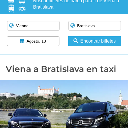
Buscar billetes de barco para ir de Viena a
Bratislava
Encontrar billetes
Agosto, 13
Viena a Bratislava en taxi