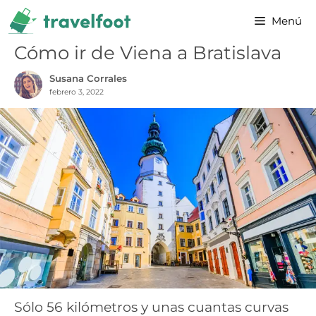
Saltar
Menú
al
contenido
Cómo ir de Viena a Bratislava
Susana Corrales
febrero 3, 2022
Sólo 56 kilómetros y unas cuantas curvas