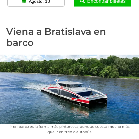
Encontrar billetes
Agosto, 13
Viena a Bratislava en
barco
Ir en barco es la forma más pintoresca, aunque cuesta mucho más
que ir en tren o autobús