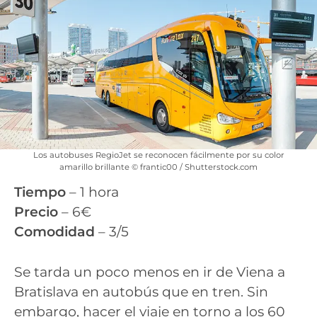
Los autobuses RegioJet se reconocen fácilmente por su color
amarillo brillante © frantic00 / Shutterstock.com
Tiempo
– 1 hora
Precio
– 6€
Comodidad
– 3/5
Se tarda un poco menos en ir de Viena a
Bratislava en autobús que en tren. Sin
embargo, hacer el viaje en torno a los 60