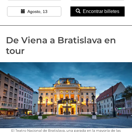
Encontrar billetes
Agosto, 13
De Viena a Bratislava en
tour
El Teatro Nacional de Bratislava, una parada en la mayoría de las