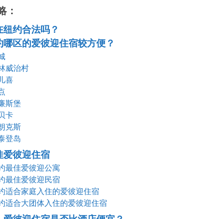
略：
在纽约合法吗？
约哪区的爱彼迎住宿较方便？
城
林威治村
儿喜
点
廉斯堡
贝卡
朗克斯
泰登岛
佳爱彼迎住宿
约最佳爱彼迎公寓
约最佳爱彼迎民宿
约适合家庭入住的爱彼迎住宿
约适合大团体入住的爱彼迎住宿