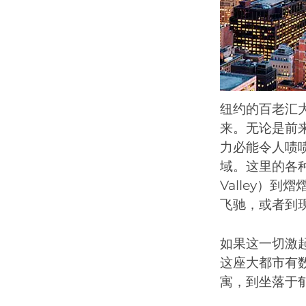
纽约的百老汇
来。无论是前
力必能令人啧
域。这里的各种
Valley）
飞驰，或者到
如果这一切激
这座大都市有
寓，到坐落于