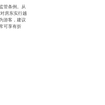
监管条例。从
府对房东实行越
为游客，建议
常可享有折