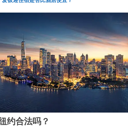
，爱彼迎住宿是否比酒店便宜？
纽约合法吗？