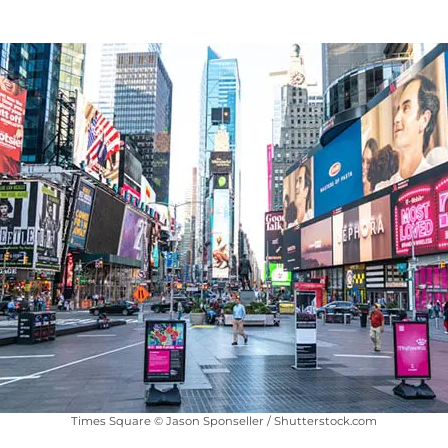
Times Square © Jason Sponseller / Shutterstock.com