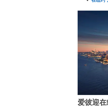
在纽约
爱彼迎在