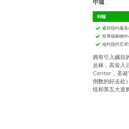
中城
利端
紧邻纽约最具
世界级购物中
纽约现代艺术
拥有引入瞩目
丛林，高耸入云
Center，
倒数的好去处）等
纽和第五大道