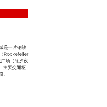
城是一片钢铁
kefeller
代广场（除夕夜
on）主要交通枢
聊。