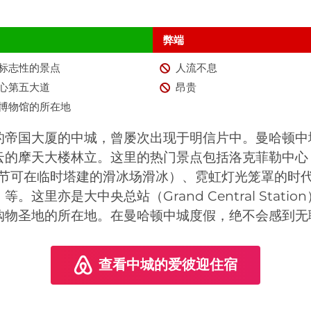
弊端
标志性的景点
人流不息
心第五大道
昂贵
博物馆的所在地
的帝国大厦的中城，曾屡次出现于明信片中。曼哈顿中
的摩天大楼林立。这里的热门景点包括洛克菲勒中心（Roc
圣诞节可在临时塔建的滑冰场滑冰）、霓虹灯光笼罩的时
。这里亦是大中央总站（Grand Central Stati
购物圣地的所在地。在曼哈顿中城度假，绝不会感到无
查看中城的爱彼迎住宿