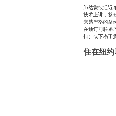
虽然爱彼迎遍
技术上讲，整
来越严格的条
在预订前联系
扣）或下榻于
住在纽约