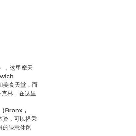
）
，这里摩天
wich
和美食天堂，而
鲁克林，在这里
Bronx，
体验，可以搭乘
得的绿意休闲