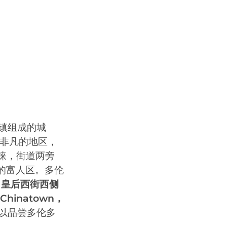
镇组成的城
非凡的地区，
睐，街道两旁
的富人区。多伦
。
皇后西街西侧
hinatown，
以品尝多伦多