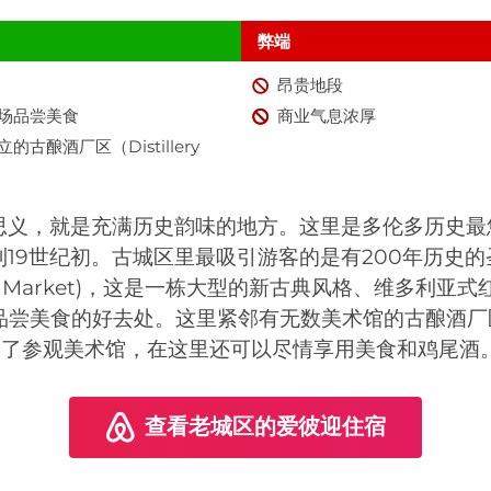
弊端
昂贵地段
场品尝美食
商业气息浓厚
古酿酒厂区（Distillery
思义，就是充满历史韵味的地方。这里是多伦多历史最
19世纪初。古城区里最吸引游客的是有200年历史
ence Market)，这是一栋大型的新古典风格、维多利
品尝美食的好去处。这里紧邻有无数美术馆的古酿酒厂区（Di
t），除了参观美术馆，在这里还可以尽情享用美食和鸡尾酒
查看老城区的爱彼迎住宿