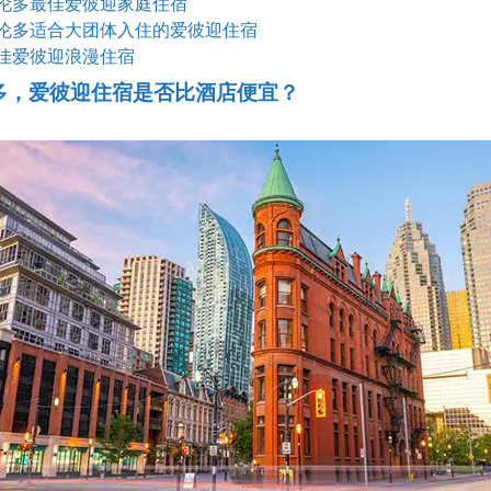
伦多最佳爱彼迎家庭住宿
伦多适合大团体入住的爱彼迎住宿
佳爱彼迎浪漫住宿
多，爱彼迎住宿是否比酒店便宜？