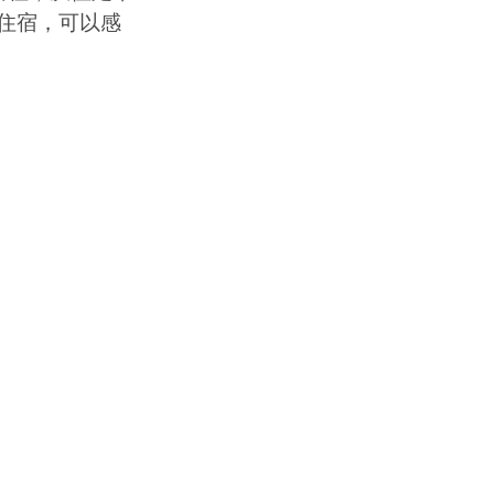
住宿，可以感