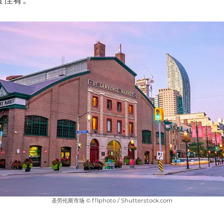
圣劳伦斯市场 © f11photo / Shutterstock.com