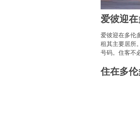
爱彼迎在
爱彼迎在多伦
租其主要居所
号码。住客不
住在多伦