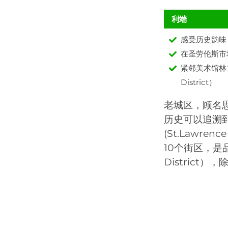
利端
感受历史韵味
在圣劳伦斯市
紧邻美术馆林立的
District）
老城区，顾名
历史可以追溯到
(St.Lawr
10个街区，是
Distric