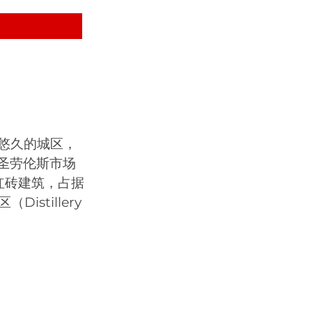
悠久的城区，
的圣劳伦斯市场
亚式红砖建筑，占据
stillery
。