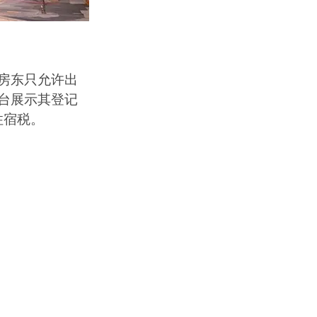
房东只允许出
台展示其登记
住宿税。