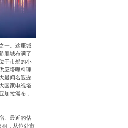
之一。这座城
希腊城布满了
位于市郊的小
供应塔哩料理
大最闻名遐迩
大国家电视塔
亚加拉瀑布，
宿。最近的估
出租，从位处市