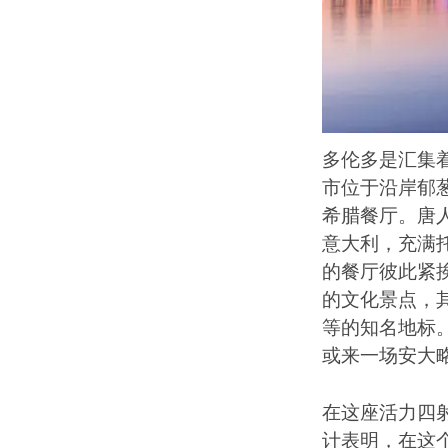
多伦多是汇集
市位于沿岸郁
希腊餐厅。唐
意大利，充满
的餐厅彼此紧
的文化景点，
等的知名地标
或来一场安大
在这座活力四
计表明，在这