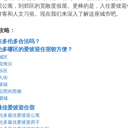
层公寓，到郊区的宽敞度假屋。更棒的是，入住爱彼迎
好客和人文习俗。现在我们来深入了解这座城市吧。
攻略
：
在多伦多合法吗？
伦多哪区的爱彼迎住宿较方便？
城区
克维尔
乐区
人街
菜镇
后西街西侧
腊城
最佳爱彼迎住宿
伦多最佳爱彼迎公寓
伦多最佳爱彼迎房子