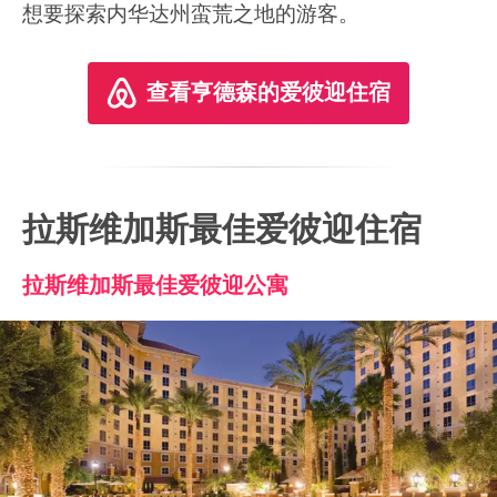
想要探索内华达州蛮荒之地的游客。
查看亨德森的爱彼迎住宿
拉斯维加斯最佳爱彼迎住宿
拉斯维加斯最佳爱彼迎公寓