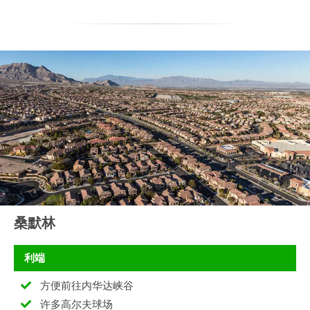
桑默林
利端
方便前往内华达峡谷
许多高尔夫球场