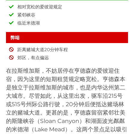
相对宽松的爱彼迎规定
紧邻峡谷
临近米德湖
弊端
距离赌城大道20分钟车程
郊区，有点偏远
在拉斯维加斯，不妨居停在亨德森的爱彼迎住
宿，因为这里的短期租赁规定略宽松。亨德森本
是独立于拉斯维加斯的城市，也是内华达州第二
大城市。尽管如此，从这里出发，驱车沿215号
或515号州际公路行驶，20分钟后便抵达赌场林
立的赌城大道。更甚的是，亨德森留宿紧邻壮美
的斯隆峡谷（Sloan Canyon）和湖面波光粼粼
的米德湖（Lake Mead）。这两个景点足以吸引