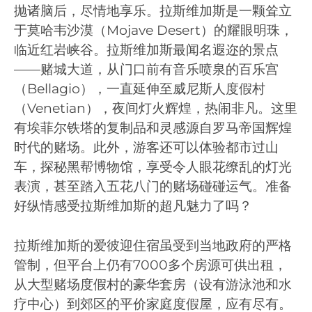
抛诸脑后，尽情地享乐。拉斯维加斯是一颗耸立
于莫哈韦沙漠（Mojave Desert）的耀眼明珠，
临近红岩峡谷。拉斯维加斯最闻名遐迩的景点
——赌城大道，从门口前有音乐喷泉的百乐宫
（Bellagio），一直延伸至威尼斯人度假村
（Venetian），夜间灯火辉煌，热闹非凡。这里
有埃菲尔铁塔的复制品和灵感源自罗马帝国辉煌
时代的赌场。此外，游客还可以体验都市过山
车，探秘黑帮博物馆，享受令人眼花缭乱的灯光
表演，甚至踏入五花八门的赌场碰碰运气。准备
好纵情感受拉斯维加斯的超凡魅力了吗？
拉斯维加斯的爱彼迎住宿虽受到当地政府的严格
管制，但平台上仍有7000多个房源可供出租，
从大型赌场度假村的豪华套房（设有游泳池和水
疗中心）到郊区的平价家庭度假屋，应有尽有。