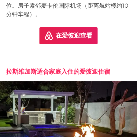
位。房子紧邻麦卡伦国际机场（距离航站楼约10
分钟车程）。
在爱彼迎查看
拉斯维加斯适合家庭入住的爱彼迎住宿