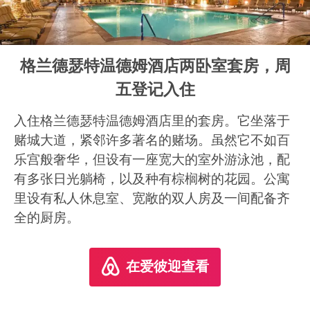
格兰德瑟特温德姆酒店两卧室套房，周
五登记入住
入住格兰德瑟特温德姆酒店里的套房。它坐落于
赌城大道，紧邻许多著名的赌场。虽然它不如百
乐宫般奢华，但设有一座宽大的室外游泳池，配
有多张日光躺椅，以及种有棕榈树的花园。公寓
里设有私人休息室、宽敞的双人房及一间配备齐
全的厨房。
在爱彼迎查看