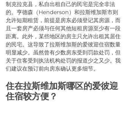
制克拉克县，私自出租自己的民宅是完全非法
的。亨德森（Henderson）和拉斯维加斯市则
允许短期租赁，前提是房东必须登记其房源，而
且一套房产必须与任何其他短租房源至少有一段
距离。此外，某些地区的房主只允许出租其居住
的民宅。这导致了拉斯维加斯的爱彼迎住宿数量
明显减少。虽然曾有少数房东受到罚款处罚，但
关于住客受到执法机构处罚的报道少之又少。我
们建议在预订前向房东确认更多细节。
住在拉斯维加斯哪区的爱彼迎
住宿较方便？