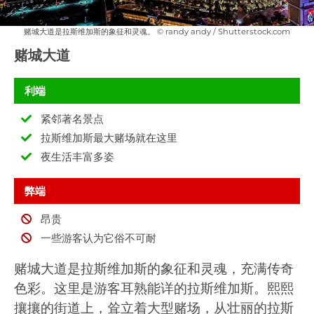
赌城大道是拉斯维加斯的象征和灵魂。 © randy andy / Shutterstock.com
赌城大道
利端
紧邻著名景点
拉斯维加斯最大赌场就在这里
夜生活丰富多姿
弊端
昂贵
一些游客认为它俗不可耐
赌城大道是拉斯维加斯的象征和灵魂，充满传奇
色彩。这里是游客耳熟能详的拉斯维加斯。熙熙
攘攘的街道上，耸立着大型赌场，从壮丽的拉斯