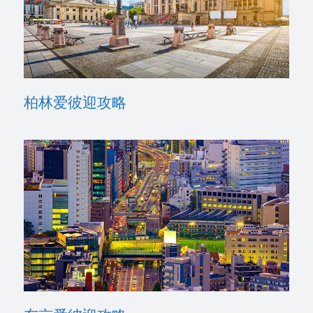
柏林爱彼迎攻略