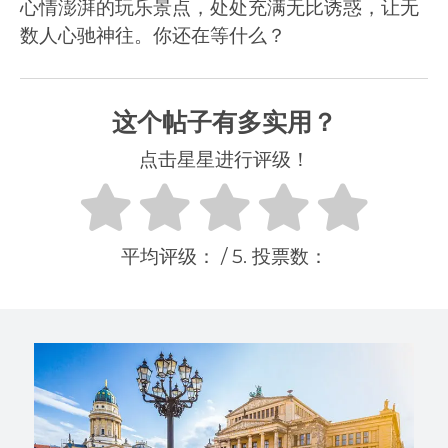
心情澎湃的玩乐景点，处处充满无比诱惑，让无
数人心驰神往。你还在等什么？
这个帖子有多实用？
点击星星进行评级！
平均评级：
/ 5. 投票数：