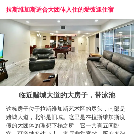
拉斯维加斯适合大团体入住的爱彼迎住宿
临近赌城大道的大房子，带泳池
这栋房子位于拉斯维加斯艺术区的尽头，南部是
赌城大道，北部是旧城。这里是在拉斯维加斯度
假的大团体的理想下榻之所。它一共有五间卧
室，可容纳多达14人。客厅非常宽敞，配有多张