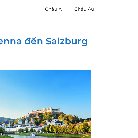
Châu Á
Châu Âu
ienna đến Salzburg