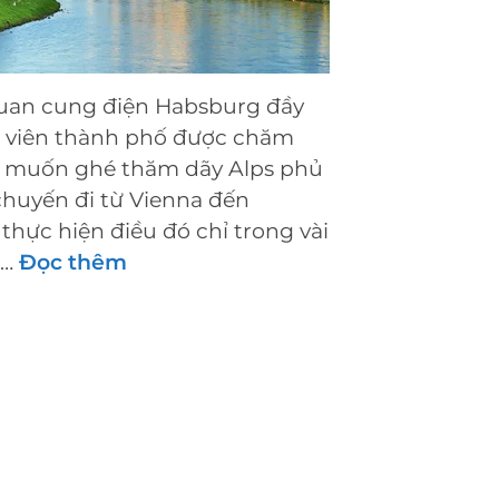
uan cung điện Habsburg đầy
 viên thành phố được chăm
g muốn ghé thăm dãy Alps phủ
chuyến đi từ Vienna đến
thực hiện điều đó chỉ trong vài
 …
Đọc thêm