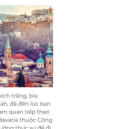
ích trắng, bia
ah, đã đến lúc bạn
am quan tiếp theo
Bavaria thuộc Cộng
ướng thực sự để đi