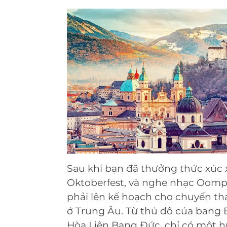
Sau khi bạn đã thưởng thức xúc x
Oktoberfest, và nghe nhạc Oomp
phải lên kế hoạch cho chuyến th
ở Trung Âu. Từ thủ đô của bang 
Hòa Liên Bang Đức, chỉ có một h