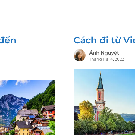
 đến
Cách đi từ V
Ánh Nguyệt
Tháng Hai 4, 2022