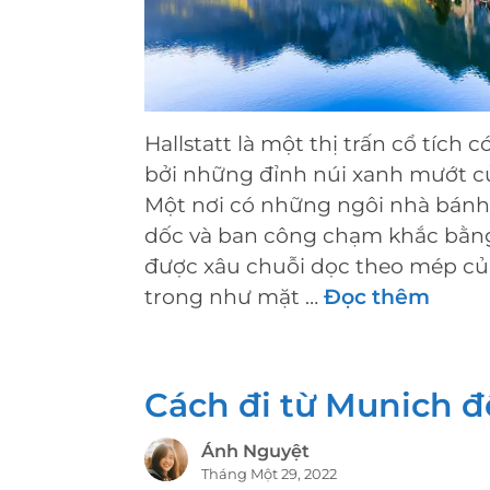
Hallstatt là một thị trấn cổ tích 
bởi những đỉnh núi xanh mướt 
Một nơi có những ngôi nhà bánh
dốc và ban công chạm khắc bằng
được xâu chuỗi dọc theo mép c
trong như mặt …
Đọc thêm
Cách đi từ Munich đ
Ánh Nguyệt
Tháng Một 29, 2022