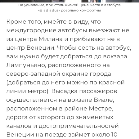
На удивление, при столь низкой цене места в автобусе
«BlaBlaBus» довольно комфортны
Кроме того, имейте в виду, что
междугородние автобусы выезжают не
из центра Милана и прибывают не в
центр Венеции. Чтобы сесть на автобус,
вам нужно будет добраться до вокзала
Лампуньяно, расположенного на
северо-западной окраине города
(добраться до него можно по красной
линии метро). Высадка пассажиров
осуществляется на вокзале Виале,
расположенном в районе Местре,
дорога от которого до знаменитых
каналов и достопримечательностей
Венеции на поезде займет около 10