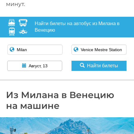
минут.
Найти билеты на автобус из Милана в
Венецию
Найти билеты
Август, 13
Из Милана в Венецию
на машине