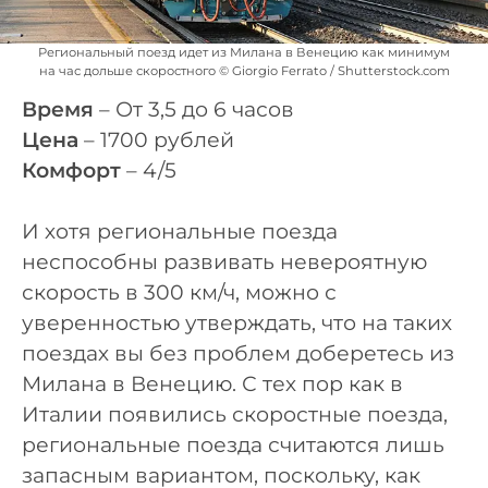
Региональный поезд идет из Милана в Венецию как минимум
на час дольше скоростного © Giorgio Ferrato / Shutterstock.com
Время
– От 3,5 до 6 часов
Цена
– 1700 рублей
Комфорт
– 4/5
И хотя региональные поезда
неспособны развивать невероятную
скорость в 300 км/ч, можно с
уверенностью утверждать, что на таких
поездах вы без проблем доберетесь из
Милана в Венецию. С тех пор как в
Италии появились скоростные поезда,
региональные поезда считаются лишь
запасным вариантом, поскольку, как