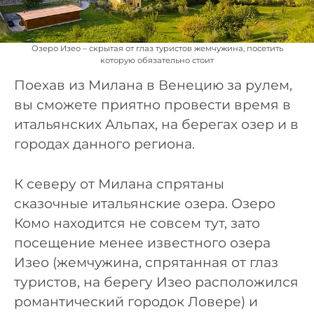
Озеро Изео – скрытая от глаз туристов жемчужина, посетить
которую обязательно стоит
Поехав из Милана в Венецию за рулем,
вы сможете приятно провести время в
итальянских Альпах, на берегах озер и в
городах данного региона.
К северу от Милана спрятаны
сказочные итальянские озера. Озеро
Комо находится не совсем тут, зато
посещение менее известного озера
Изео (жемчужина, спрятанная от глаз
туристов, на берегу Изео расположился
романтический городок Ловере) и