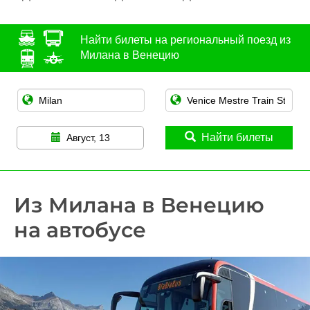
Найти билеты на региональный поезд из
Милана в Венецию
Найти билеты
Август, 13
Из Милана в Венецию
на автобусе