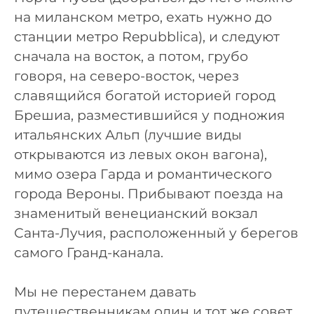
на миланском метро, ехать нужно до
станции метро Repubblica), и следуют
сначала на восток, а потом, грубо
говоря, на северо-восток, через
славящийся богатой историей город
Брешиа, разместившийся у подножия
итальянских Альп (лучшие виды
открываются из левых окон вагона),
мимо озера Гарда и романтического
города Вероны. Прибывают поезда на
знаменитый венецианский вокзал
Санта-Лучия, расположенный у берегов
самого Гранд-канала.
Мы не перестанем давать
путешественникам один и тот же совет