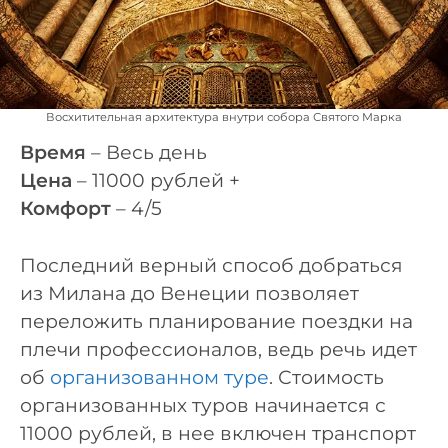
Восхитительная архитектура внутри собора Святого Марка
Время
– Весь день
Цена
– 11000 рублей +
Комфорт
– 4/5
Последний верный способ добраться
из Милана до Венеции позволяет
переложить планирование поездки на
плечи профессионалов, ведь речь идет
об
организованном туре
. Стоимость
организованных туров начинается с
11000 рублей, в нее включен транспорт