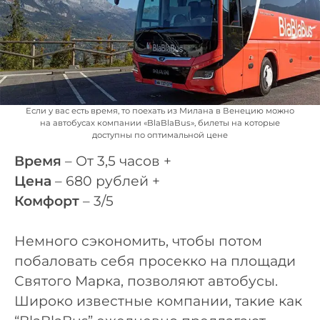
Если у вас есть время, то поехать из Милана в Венецию можно
на автобусах компании «BlaBlaBus», билеты на которые
доступны по оптимальной цене
Время
– От 3,5 часов +
Цена
– 680 рублей +
Комфорт
– 3/5
Немного сэкономить, чтобы потом
побаловать себя просекко на площади
Святого Марка, позволяют автобусы.
Широко известные компании, такие как