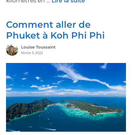
kilomètres en …
Lire la suite
Comment aller de
Phuket à Koh Phi Phi
Louise Toussaint
février 3, 2022