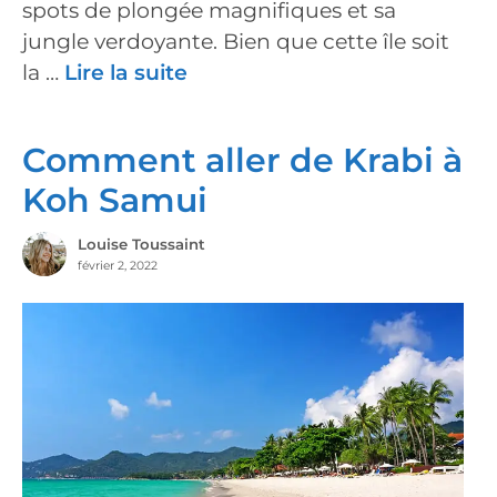
spots de plongée magnifiques et sa
jungle verdoyante. Bien que cette île soit
la …
Lire la suite
Comment aller de Krabi à
Koh Samui
Louise Toussaint
février 2, 2022