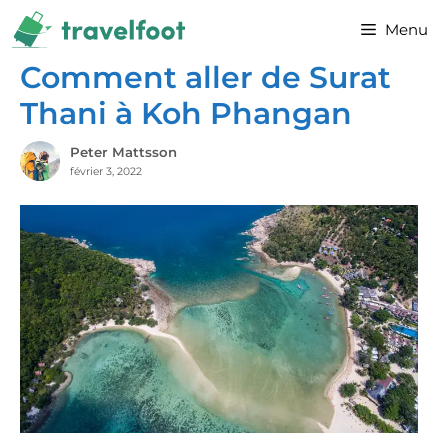
Aller
Menu
au
contenu
Comment aller de Surat
Thani à Koh Phangan
Peter Mattsson
février 3, 2022