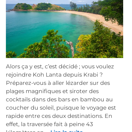
Alors ça y est, c’est décidé ; vous voulez
rejoindre Koh Lanta depuis Krabi ?
Préparez-vous à aller lézarder sur des
plages magnifiques et siroter des
cocktails dans des bars en bambou au
coucher du soleil, puisque le voyage est
rapide entre ces deux destinations. En
effet, la traversée fait à peine 43