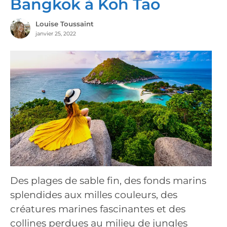
Bangkok à Koh Tao
Louise Toussaint
janvier 25, 2022
Des plages de sable fin, des fonds marins
splendides aux milles couleurs, des
créatures marines fascinantes et des
collines perdues au milieu de jungles