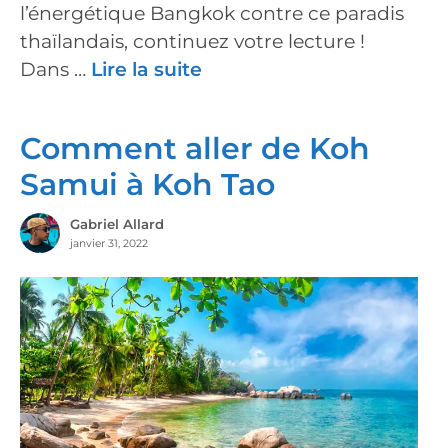
l’énergétique Bangkok contre ce paradis
thaïlandais, continuez votre lecture !
Dans …
Lire la suite
Comment aller de Koh
Samui à Koh Tao
Gabriel Allard
janvier 31, 2022