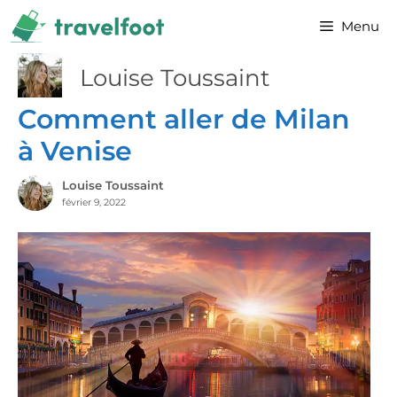
Aller
Menu
au
contenu
Louise Toussaint
Comment aller de Milan
à Venise
Louise Toussaint
février 9, 2022