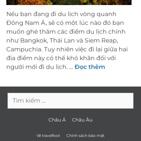
Nếu bạn đang đi du lịch vòng quanh
Đông Nam Á, sẽ có một lúc nào đó bạn
muốn ghé thăm các điểm du lịch chính
như Bangkok, Thái Lan và Siem Reap,
Campuchia. Tuy nhiên việc đi lại giữa hai
địa điểm này có thể khó khăn đối với
người mới đi du lịch. …
Đọc thêm
Tìm
kiếm
cho:
Châu Á
Châu Âu
Về travelfoot
Chính sách bảo mật