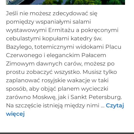
Jeśli nie możesz zdecydować się
pomiędzy wspaniałymi salami
wystawowymi Ermitażu a pokręconymi
cebulastymi kopułami katedry św.
Bazylego, totemicznymi widokami Placu
Czerwonego i eleganckim Pałacem
Zimowym dawnych carów, możesz po
prostu zobaczyć wszystko. Musisz tylko
zaplanować rosyjskie wakacje w taki
sposób, aby objąć planem wycieczki
zarówno Moskwę, jak i Sankt Petersburg.
Na szczęście istnieją między nimi …
Czytaj
więcej