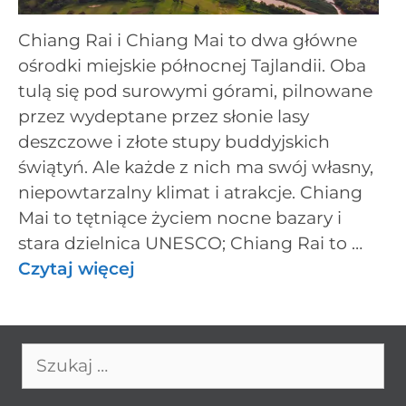
Chiang Rai i Chiang Mai to dwa główne
ośrodki miejskie północnej Tajlandii. Oba
tulą się pod surowymi górami, pilnowane
przez wydeptane przez słonie lasy
deszczowe i złote stupy buddyjskich
świątyń. Ale każde z nich ma swój własny,
niepowtarzalny klimat i atrakcje. Chiang
Mai to tętniące życiem nocne bazary i
stara dzielnica UNESCO; Chiang Rai to …
Czytaj więcej
Szukaj: