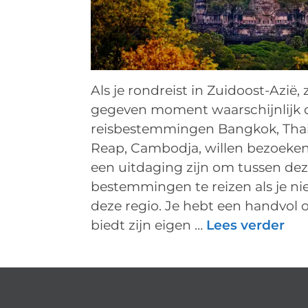
Als je rondreist in Zuidoost-Azië, 
gegeven moment waarschijnlijk 
reisbestemmingen Bangkok, Thai
Reap, Cambodja, willen bezoeken
een uitdaging zijn om tussen de
bestemmingen te reizen als je ni
deze regio. Je hebt een handvol o
biedt zijn eigen …
Lees verder