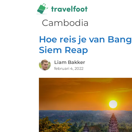
Ga
naar
de
Cambodia
inhoud
Hoe reis je van Ban
Siem Reap
Liam Bakker
februari 4, 2022