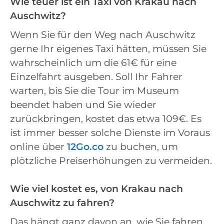
Wie teuer ist ein Taxi von Krakau nach
Auschwitz?
Wenn Sie für den Weg nach Auschwitz
gerne Ihr eigenes Taxi hätten, müssen Sie
wahrscheinlich um die 61€ für eine
Einzelfahrt ausgeben. Soll Ihr Fahrer
warten, bis Sie die Tour im Museum
beendet haben und Sie wieder
zurückbringen, kostet das etwa 109€. Es
ist immer besser solche Dienste im Voraus
online über
12Go.co
zu buchen, um
plötzliche Preiserhöhungen zu vermeiden.
Wie viel kostet es, von Krakau nach
Auschwitz zu fahren?
Das hängt ganz davon an, wie Sie fahren