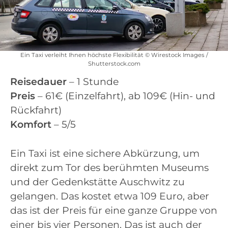
Ein Taxi verleiht Ihnen höchste Flexibilität © Wirestock Images /
Shutterstock.com
Reisedauer
– 1 Stunde
Preis
– 61€ (Einzelfahrt), ab 109€ (Hin- und
Rückfahrt)
Komfort
– 5/5
Ein Taxi ist eine sichere Abkürzung, um
direkt zum Tor des berühmten Museums
und der Gedenkstätte Auschwitz zu
gelangen. Das kostet etwa 109 Euro, aber
das ist der Preis für eine ganze Gruppe von
einer bis vier Personen. Das ist auch der