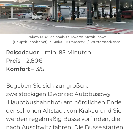
Krakow MDA Malopolskie Dworce Autobusowe
(Hauptbusbahnhof) in Krakau © Robson90 / Shutterstock.com
Reisedauer
– min. 85 Minuten
Preis
– 2,80€
Komfort
– 3/5
Begeben Sie sich zur großen,
zweistöckigen Dworzec Autobusowy
(Hauptbusbahnhof) am nördlichen Ende
der schönen Altstadt von Krakau und Sie
werden regelmäßig Busse vorfinden, die
nach Auschwitz fahren. Die Busse starten