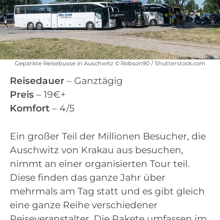
Geparkte Reisebusse in Auschwitz © Robson90 / Shutterstock.com
Reisedauer
– Ganztägig
Preis
– 19€+
Komfort
– 4/5
Ein großer Teil der Millionen Besucher, die
Auschwitz von Krakau aus besuchen,
nimmt an einer organisierten Tour teil.
Diese finden das ganze Jahr über
mehrmals am Tag statt und es gibt gleich
eine ganze Reihe verschiedener
Reiseveranstalter. Die Pakete umfassen im