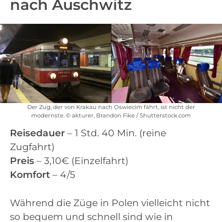
nach Auschwitz
Der Zug, der von Krakau nach Oswiecim fährt, ist nicht der
modernste. © akturer, Brandon Fike / Shutterstock.com
Reisedauer
– 1 Std. 40 Min. (reine
Zugfahrt)
Preis
– 3,10€ (Einzelfahrt)
Komfort
– 4/5
Während die Züge in Polen vielleicht nicht
so bequem und schnell sind wie in