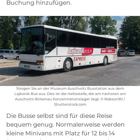
Buchung hinzufügen.
Steigen Sie an der Muzeum Auschwitz Busstation aus dem
Lajkonik Bus aus. Dies ist die Haltestelle, die am nächsten am
Auschwitz-Birkenau Konzentrationslager liegt. © Robson90 /
Shutterstock.com
Die Busse selbst sind für diese Reise
bequem genug. Normalerweise werden
kleine Minivans mit Platz für 12 bis 14