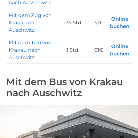
nach Ausschwitz
Mit dem Zug von
Online
Krakau nach
1 ½ Std.
3,1€
buchen
Auschwitz
Mit dem Taxi von
Online
Krakau nach
1 Std.
61€
buchen
Auschwitz
Mit dem Bus von Krakau
nach Auschwitz