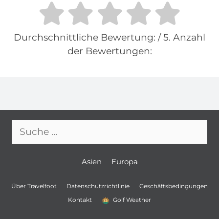
Durchschnittliche Bewertung:
/ 5. Anzahl
der Bewertungen:
Suche
nach:
Asien
Europa
Über Travelfoot
Datenschutzrichtlinie
Geschäftsbedingungen
Kontakt
Golf Weather