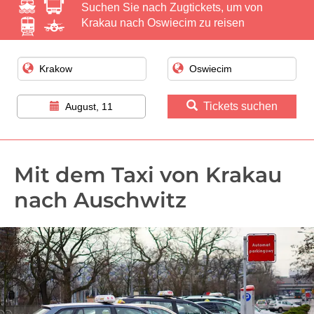
Suchen Sie nach Zugtickets, um von
Krakau nach Oswiecim zu reisen
Tickets suchen
August, 11
Mit dem Taxi von Krakau
nach Auschwitz