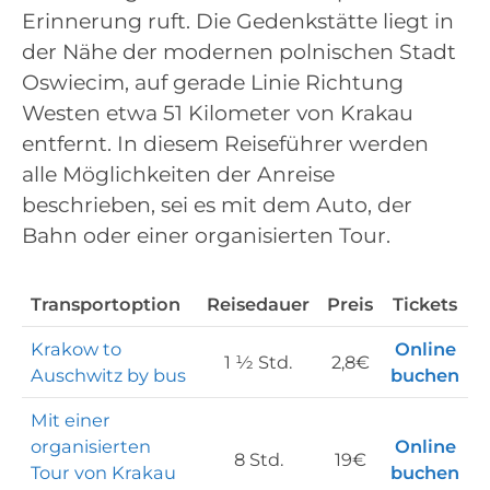
Erinnerung ruft. Die Gedenkstätte liegt in
der Nähe der modernen polnischen Stadt
Oswiecim, auf gerade Linie Richtung
Westen etwa 51 Kilometer von Krakau
entfernt. In diesem Reiseführer werden
alle Möglichkeiten der Anreise
beschrieben, sei es mit dem Auto, der
Bahn oder einer organisierten Tour.
Transportoption
Reisedauer
Preis
Tickets
Krakow to
Online
1 ½ Std.
2,8€
Auschwitz by bus
buchen
Mit einer
organisierten
Online
8 Std.
19€
Tour von Krakau
buchen