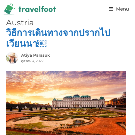
Skip
Menu
to
content
Austria
วิธีการเดินทางจากปรากไป
เวียนนา￼
Atiya Parasuk
ตุลาคม 4, 2022