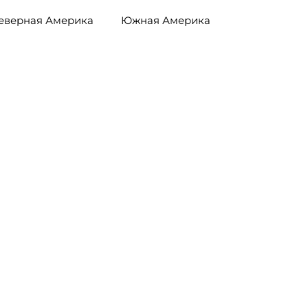
еверная Америка
Южная Америка