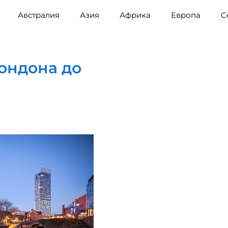
Австралия
Азия
Африка
Европа
С
Лондона до