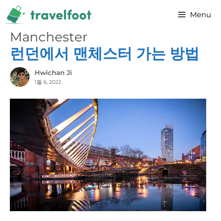
Skip
Menu
to
content
Manchester
런던에서 맨체스터 가는 방법
Hwichan Ji
1월 6, 2022