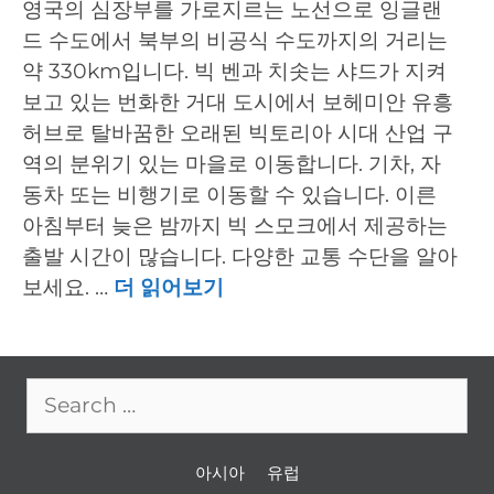
영국의 심장부를 가로지르는 노선으로 잉글랜
드 수도에서 북부의 비공식 수도까지의 거리는
약 330km입니다. 빅 벤과 치솟는 샤드가 지켜
보고 있는 번화한 거대 도시에서 보헤미안 유흥
허브로 탈바꿈한 오래된 빅토리아 시대 산업 구
역의 분위기 있는 마을로 이동합니다. 기차, 자
동차 또는 비행기로 이동할 수 있습니다. 이른
아침부터 늦은 밤까지 빅 스모크에서 제공하는
출발 시간이 많습니다. 다양한 교통 수단을 알아
보세요. …
더 읽어보기
Search
for:
아시아
유럽