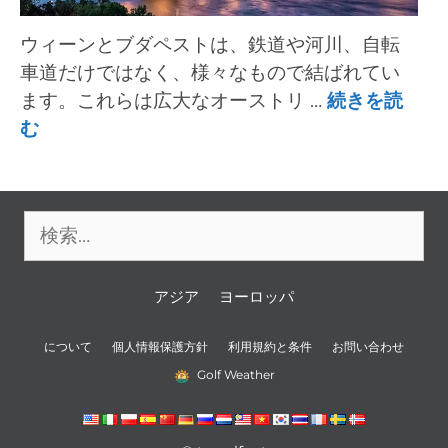
ウィーンとブダペストは、鉄道や河川、自転
車道だけではなく、様々なもので結ばれてい
ます。これらは広大なオーストリ …
続きを読
む
検
索:
アジア
ヨーロッパ
について
個人情報保護方針
利用規約と条件
お問い合わせ
Golf Weather