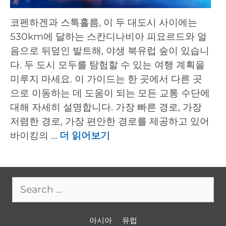
코펜하겐과 스톡홀름, 이 두 대도시 사이에는
530km에 달하는 스칸디나비아 피요르드와 얼
음으로 뒤덮인 발트해, 야생 북유럽 숲이 있습니
다. 두 도시 모두를 탐험할 수 있는 여행 계획을
미루지 마세요. 이 가이드는 한 곳에서 다른 곳
으로 이동하는 데 도움이 되는 모든 교통 수단에
대해 자세히 설명합니다. 가장 빠른 경로, 가장
저렴한 경로, 가장 편안한 경로를 제공하고 있어
바이킹의 …
더 읽어보기
Search
for:
아시아
유럽