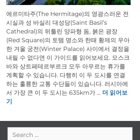
에르미타주(The Hermitage)의 영광스러운 전
시실과 성 바실리 대성당(Saint Basil’s
Cathedral)의 뒤틀린 양파형 돔, 붉은 광장
(Red Square)의 토템 명소와 한때 황제의 우아
한 겨울 궁전(Winter Palace) 사이에서 결정을
내릴 수 없다면 이 가이드를 읽어보세요. 모스크
바와 상트페테르부르크 모두 아우르는 휴가를
계획할 수 있습니다. 다행히 이 두 도시를 연결
하는 훌륭한 교통 수단들이 있습니다. 러시아에
서 가장 큰 이 두 도시는 635km가 …
더 읽어보
기
Search
for: