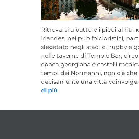
Ritrovarsi a battere i piedi al rit
irlandesi nei pub folcloristici, part
sfegatato negli stadi di rugby e g
nelle taverne di Temple Bar, circo
epoca georgiana e castelli medieva
tempi dei Normanni, non c’è che 
decisamente una città coinvolge
di più