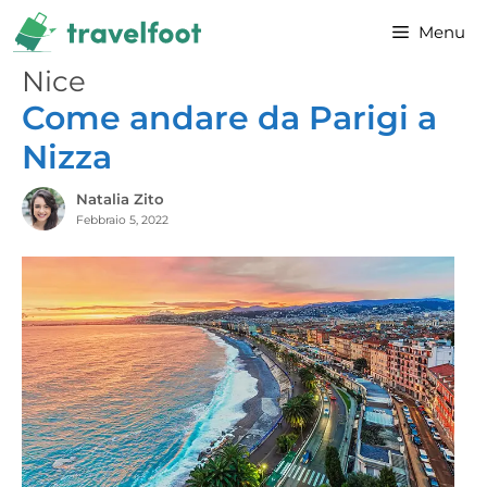
Vai
Menu
al
contenuto
Nice
Come andare da Parigi a
Nizza
Natalia Zito
Febbraio 5, 2022