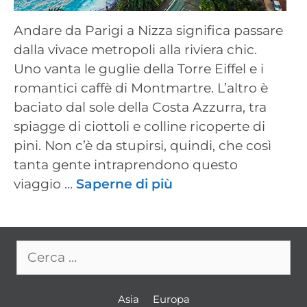
Andare da Parigi a Nizza significa passare
dalla vivace metropoli alla riviera chic.
Uno vanta le guglie della Torre Eiffel e i
romantici caffè di Montmartre. L’altro è
baciato dal sole della Costa Azzurra, tra
spiagge di ciottoli e colline ricoperte di
pini. Non c’è da stupirsi, quindi, che così
tanta gente intraprendono questo
viaggio …
Saperne di più
Ricerca
per:
Asia
Europa